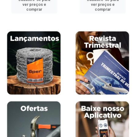
ver preços e
ver preços e
comprar
comprar