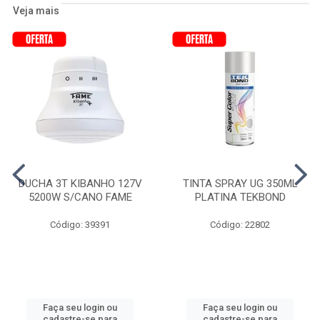
Veja mais
DUCHA 3T KIBANHO 127V
TINTA SPRAY UG 350ML
5200W S/CANO FAME
PLATINA TEKBOND
Código: 39391
Código: 22802
Faça seu login ou
Faça seu login ou
cadastre-se para
cadastre-se para