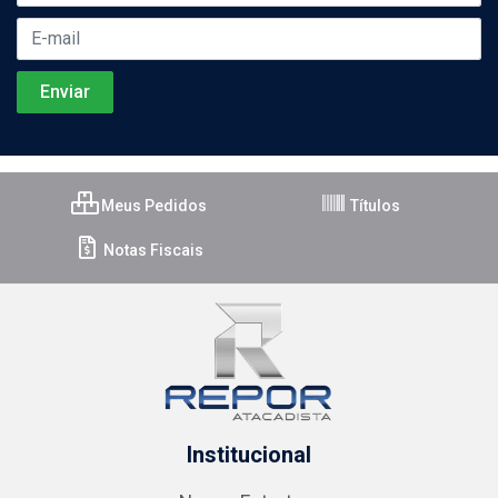
Meus Pedidos
Títulos
Notas Fiscais
Institucional