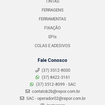
TINTAS
FERRAGENS
FERRAMENTAS
FIXAÇÃO
EPIs
COLAS E ADESIVOS
Fale Conosco
(37) 3512-8000
(37) 8422-3161
(37) 3512-8099 - SAC
contatob2b@repor.com.br
SAC - operador02@repor.com.br