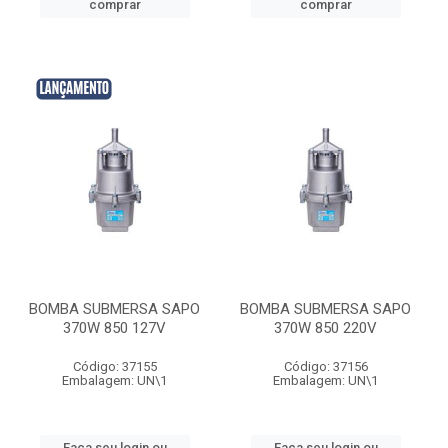
comprar
comprar
BOMBA SUBMERSA SAPO
BOMBA SUBMERSA SAPO
370W 850 127V
370W 850 220V
Código: 37155
Código: 37156
Embalagem: UN\1
Embalagem: UN\1
Faça seu login ou
Faça seu login ou