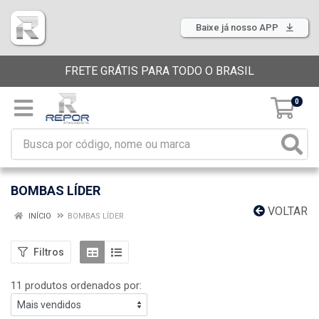
Baixe já nosso APP
FRETE GRÁTIS PARA TODO O BRASIL
0
BOMBAS LÍDER
VOLTAR
INÍCIO
BOMBAS LÍDER
Filtros
11 produtos ordenados por: