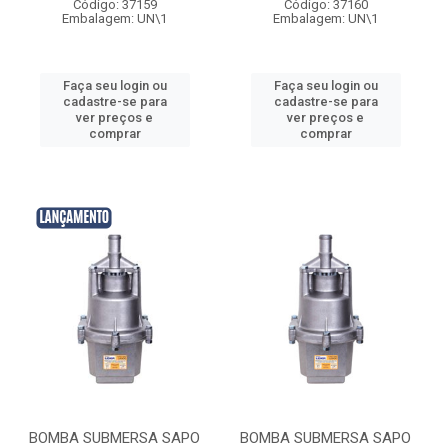
Código: 37159
Código: 37160
Embalagem: UN\1
Embalagem: UN\1
Faça seu login ou
Faça seu login ou
cadastre-se para
cadastre-se para
ver preços e
ver preços e
comprar
comprar
BOMBA SUBMERSA SAPO
BOMBA SUBMERSA SAPO