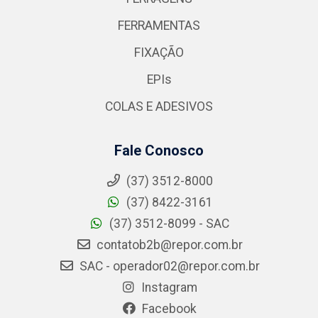
FERRAMENTAS
FIXAÇÃO
EPIs
COLAS E ADESIVOS
Fale Conosco
(37) 3512-8000
(37) 8422-3161
(37) 3512-8099 - SAC
contatob2b@repor.com.br
SAC - operador02@repor.com.br
Instagram
Facebook