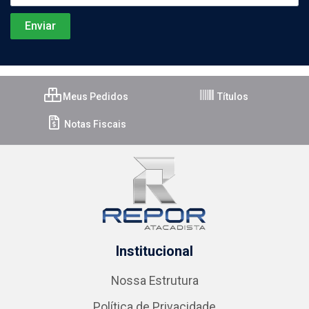
Meus Pedidos
Títulos
Notas Fiscais
Institucional
Nossa Estrutura
Política de Privacidade