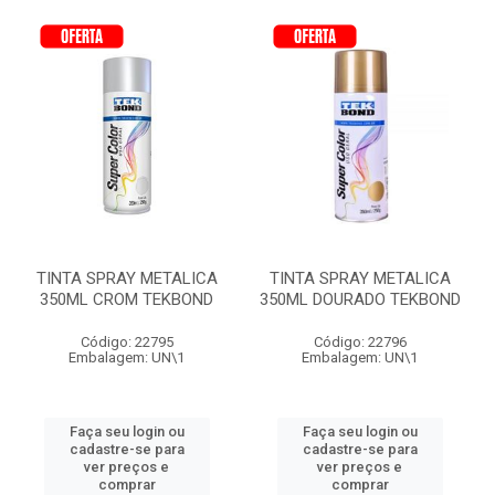
TINTA SPRAY METALICA
TINTA SPRAY METALICA
350ML CROM TEKBOND
350ML DOURADO TEKBOND
Código: 22795
Código: 22796
Embalagem: UN\1
Embalagem: UN\1
Faça seu login ou
Faça seu login ou
cadastre-se para
cadastre-se para
ver preços e
ver preços e
comprar
comprar