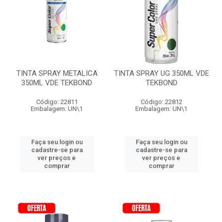
TINTA SPRAY METALICA
TINTA SPRAY UG 350ML VDE
350ML VDE TEKBOND
TEKBOND
Código: 22811
Código: 22812
Embalagem: UN\1
Embalagem: UN\1
Faça seu login ou
Faça seu login ou
cadastre-se para
cadastre-se para
ver preços e
ver preços e
comprar
comprar