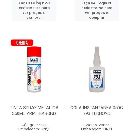
Faça seu login ou
Faça seu login ou
cadastre-se para
cadastre-se para
ver preços e
ver preços e
comprar
comprar
TINTA SPRAY METALICA
COLA INSTANTANEA 050G
350ML VRM TEKBOND
793 TEKBOND
Código: 22821
Código: 25822
Embalagem: UN\1
Embalagem: UN\1