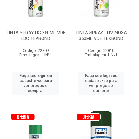
TINTA SPRAY UG 350ML VDE
TINTA SPRAY LUMINOSA
ESC TEKBOND
350ML VDE TEKBOND
Código: 22809
Código: 22810
Embalagem: UN\1
Embalagem: UN\1
Faça seu login ou
Faça seu login ou
cadastre-se para
cadastre-se para
ver preços e
ver preços e
comprar
comprar