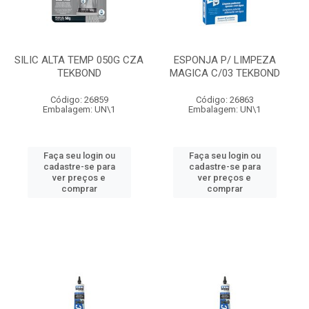
SILIC ALTA TEMP 050G CZA
ESPONJA P/ LIMPEZA
TEKBOND
MAGICA C/03 TEKBOND
Código: 26859
Código: 26863
Embalagem: UN\1
Embalagem: UN\1
Faça seu login ou
Faça seu login ou
cadastre-se para
cadastre-se para
ver preços e
ver preços e
comprar
comprar