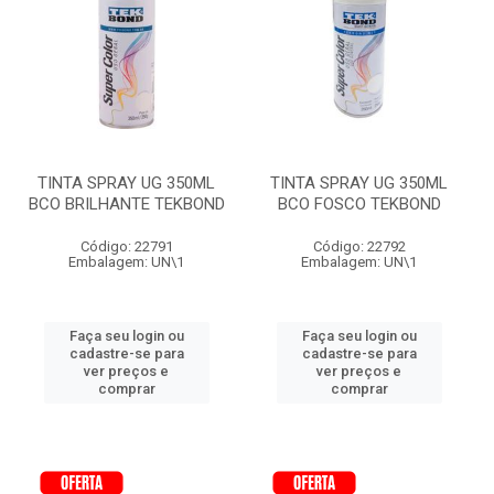
TINTA SPRAY UG 350ML
TINTA SPRAY UG 350ML
BCO BRILHANTE TEKBOND
BCO FOSCO TEKBOND
Código: 22791
Código: 22792
Embalagem: UN\1
Embalagem: UN\1
Faça seu login ou
Faça seu login ou
cadastre-se para
cadastre-se para
ver preços e
ver preços e
comprar
comprar