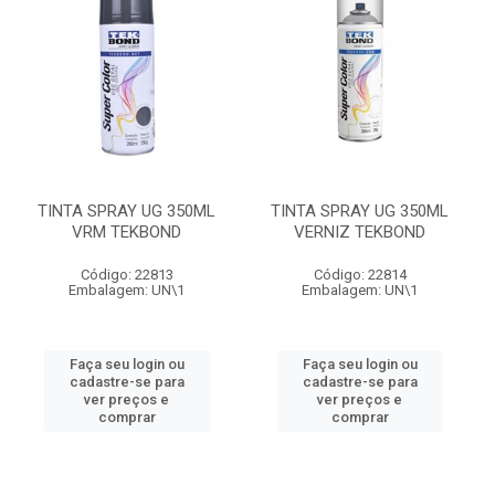
TINTA SPRAY UG 350ML
TINTA SPRAY UG 350ML
VRM TEKBOND
VERNIZ TEKBOND
Código: 22813
Código: 22814
Embalagem: UN\1
Embalagem: UN\1
Faça seu login ou
Faça seu login ou
cadastre-se para
cadastre-se para
ver preços e
ver preços e
comprar
comprar