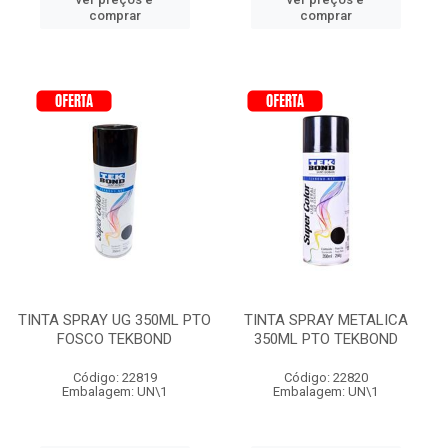
comprar
comprar
TINTA SPRAY UG 350ML PTO
TINTA SPRAY METALICA
FOSCO TEKBOND
350ML PTO TEKBOND
Código: 22819
Código: 22820
Embalagem: UN\1
Embalagem: UN\1