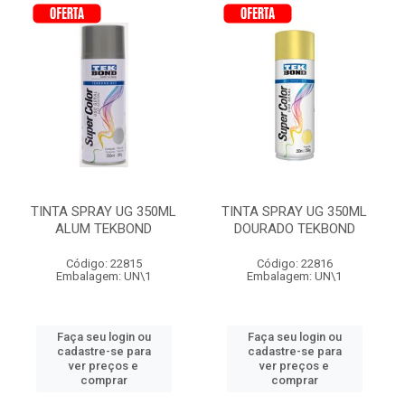
TINTA SPRAY UG 350ML
TINTA SPRAY UG 350ML
ALUM TEKBOND
DOURADO TEKBOND
Código: 22815
Código: 22816
Embalagem: UN\1
Embalagem: UN\1
Faça seu login ou
Faça seu login ou
cadastre-se para
cadastre-se para
ver preços e
ver preços e
comprar
comprar