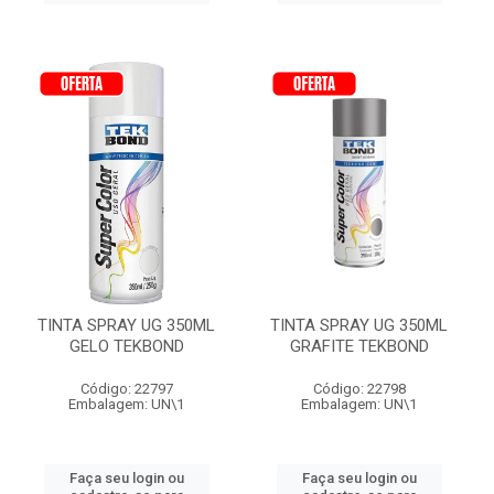
TINTA SPRAY UG 350ML
TINTA SPRAY UG 350ML
GELO TEKBOND
GRAFITE TEKBOND
Código: 22797
Código: 22798
Embalagem: UN\1
Embalagem: UN\1
Faça seu login ou
Faça seu login ou