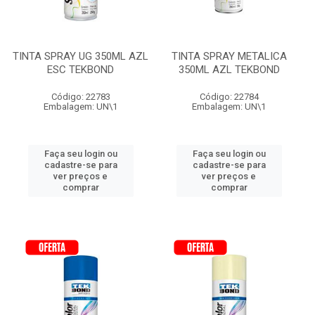
TINTA SPRAY UG 350ML AZL
TINTA SPRAY METALICA
ESC TEKBOND
350ML AZL TEKBOND
Código: 22783
Código: 22784
Embalagem: UN\1
Embalagem: UN\1
Faça seu login ou
Faça seu login ou
cadastre-se para
cadastre-se para
ver preços e
ver preços e
comprar
comprar