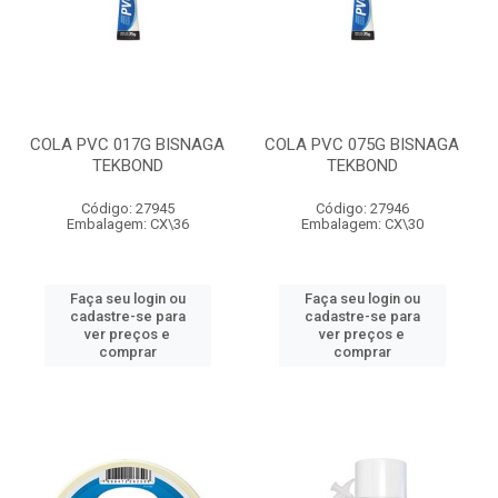
COLA PVC 017G BISNAGA
COLA PVC 075G BISNAGA
TEKBOND
TEKBOND
Código: 27945
Código: 27946
Embalagem: CX\36
Embalagem: CX\30
Faça seu login ou
Faça seu login ou
cadastre-se para
cadastre-se para
ver preços e
ver preços e
comprar
comprar