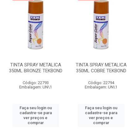
TINTA SPRAY METALICA
TINTA SPRAY METALICA
350ML BRONZE TEKBOND
350ML COBRE TEKBOND
Código: 22793
Código: 22794
Embalagem: UN\1
Embalagem: UN\1
Faça seu login ou
Faça seu login ou
cadastre-se para
cadastre-se para
ver preços e
ver preços e
comprar
comprar