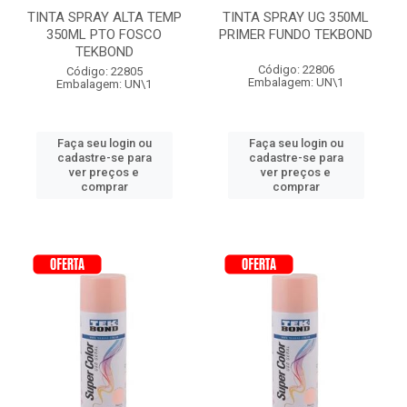
TINTA SPRAY ALTA TEMP
TINTA SPRAY UG 350ML
350ML PTO FOSCO
PRIMER FUNDO TEKBOND
TEKBOND
Código: 22806
Código: 22805
Embalagem: UN\1
Embalagem: UN\1
Faça seu login ou
Faça seu login ou
cadastre-se para
cadastre-se para
ver preços e
ver preços e
comprar
comprar