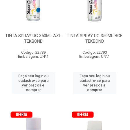
TINTA SPRAY UG 350ML AZL
TINTA SPRAY UG 350ML BGE
TEKBOND
TEKBOND
Código: 22789
Código: 22790
Embalagem: UN\1
Embalagem: UN\1
Faça seu login ou
Faça seu login ou
cadastre-se para
cadastre-se para
ver preços e
ver preços e
comprar
comprar