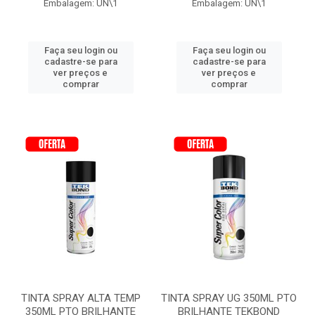
Embalagem: UN\1
Embalagem: UN\1
Faça seu login ou
Faça seu login ou
cadastre-se para
cadastre-se para
ver preços e
ver preços e
comprar
comprar
TINTA SPRAY ALTA TEMP
TINTA SPRAY UG 350ML PTO
350ML PTO BRILHANTE
BRILHANTE TEKBOND