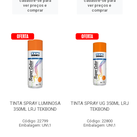
cadastre-se para
cadastre-se para
ver preços e
ver preços e
comprar
comprar
TINTA SPRAY LUMINOSA
TINTA SPRAY UG 350ML LRJ
350ML LRJ TEKBOND
TEKBOND
Código: 22799
Código: 22800
Embalagem: UN\1
Embalagem: UN\1