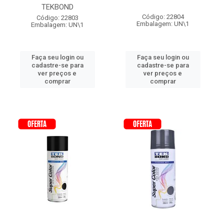
TEKBOND
Código: 22804
Código: 22803
Embalagem: UN\1
Embalagem: UN\1
Faça seu login ou
Faça seu login ou
cadastre-se para
cadastre-se para
ver preços e
ver preços e
comprar
comprar