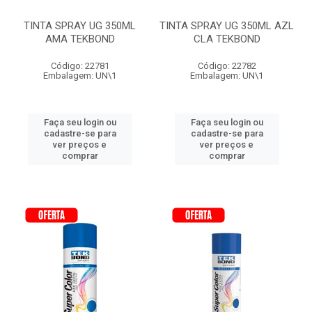
TINTA SPRAY UG 350ML
TINTA SPRAY UG 350ML AZL
AMA TEKBOND
CLA TEKBOND
Código: 22781
Código: 22782
Embalagem: UN\1
Embalagem: UN\1
Faça seu login ou
Faça seu login ou
cadastre-se para
cadastre-se para
ver preços e
ver preços e
comprar
comprar