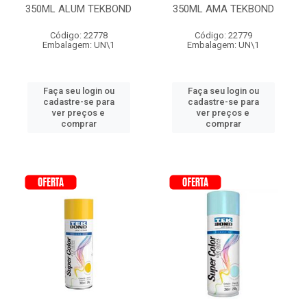
350ML ALUM TEKBOND
350ML AMA TEKBOND
Código: 22778
Código: 22779
Embalagem: UN\1
Embalagem: UN\1
Faça seu login ou
Faça seu login ou
cadastre-se para
cadastre-se para
ver preços e
ver preços e
comprar
comprar