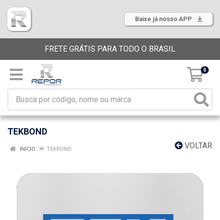
Baixe já nosso APP
FRETE GRÁTIS PARA TODO O BRASIL
0
TEKBOND
VOLTAR
INÍCIO
TEKBOND