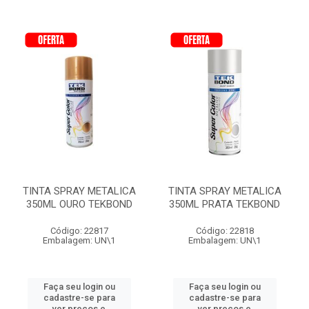
TINTA SPRAY METALICA
TINTA SPRAY METALICA
350ML OURO TEKBOND
350ML PRATA TEKBOND
Código: 22817
Código: 22818
Embalagem: UN\1
Embalagem: UN\1
Faça seu login ou
Faça seu login ou
cadastre-se para
cadastre-se para
ver preços e
ver preços e