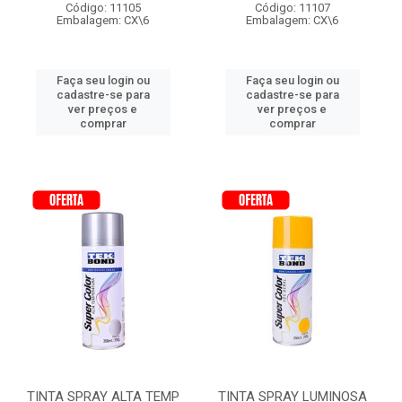
Código: 11105
Código: 11107
Embalagem: CX\6
Embalagem: CX\6
Faça seu login ou
Faça seu login ou
cadastre-se para
cadastre-se para
ver preços e
ver preços e
comprar
comprar
TINTA SPRAY ALTA TEMP
TINTA SPRAY LUMINOSA