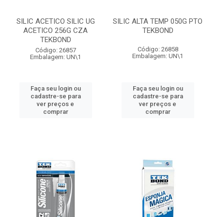
SILIC ACETICO SILIC UG
SILIC ALTA TEMP 050G PTO
ACETICO 256G CZA
TEKBOND
TEKBOND
Código: 26858
Código: 26857
Embalagem: UN\1
Embalagem: UN\1
Faça seu login ou
Faça seu login ou
cadastre-se para
cadastre-se para
ver preços e
ver preços e
comprar
comprar