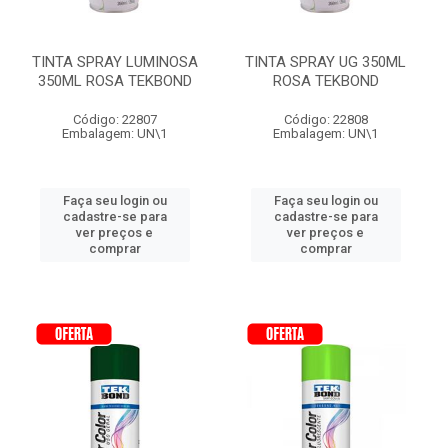
TINTA SPRAY LUMINOSA
TINTA SPRAY UG 350ML
350ML ROSA TEKBOND
ROSA TEKBOND
Código: 22807
Código: 22808
Embalagem: UN\1
Embalagem: UN\1
Faça seu login ou
Faça seu login ou
cadastre-se para
cadastre-se para
ver preços e
ver preços e
comprar
comprar