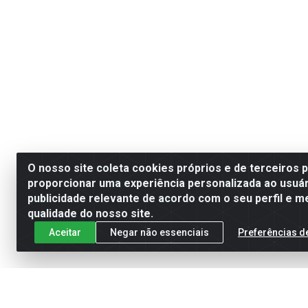
O nosso site coleta cookies próprios e de terceiros 
proporcionar uma experiência personalizada ao usuár
publicidade relevante de acordo com o seu perfil e m
qualidade do nosso site.
Aceitar
Negar não essenciais
Preferências d