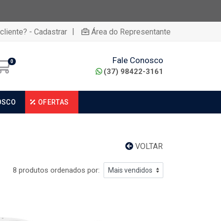
|
cliente? - Cadastrar
Área do Representante
Fale Conosco
0
(37) 98422-3161
OSCO
OFERTAS
VOLTAR
8 produtos ordenados por: