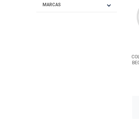
MARCAS
CO
BE