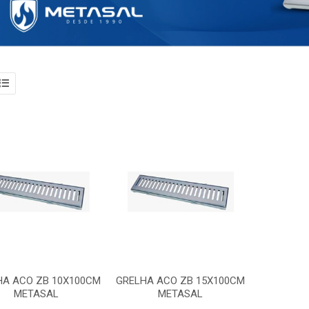
HA ACO ZB 10X100CM
GRELHA ACO ZB 15X100CM
METASAL
METASAL