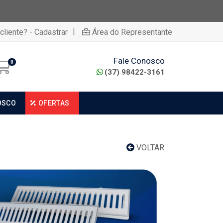
|
cliente? - Cadastrar
Área do Representante
Fale Conosco
0
(37) 98422-3161
OSCO
OFERTAS
VOLTAR