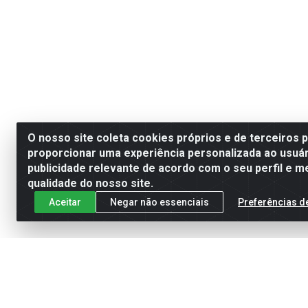
O nosso site coleta cookies próprios e de terceiros 
proporcionar uma experiência personalizada ao usuár
publicidade relevante de acordo com o seu perfil e m
qualidade do nosso site.
Aceitar
Negar não essenciais
Preferências d