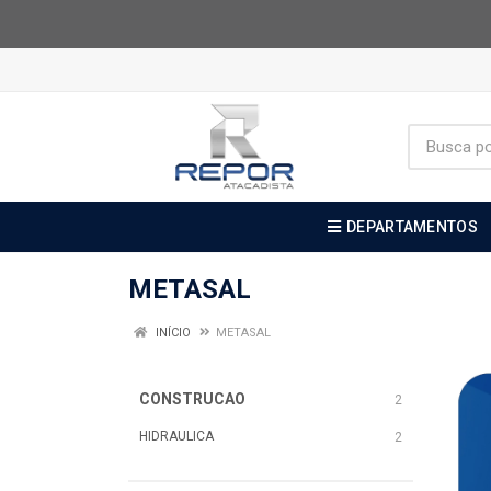
DEPARTAMENTOS
METASAL
INÍCIO
METASAL
CONSTRUCAO
2
HIDRAULICA
2