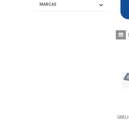
MARCAS
GREL