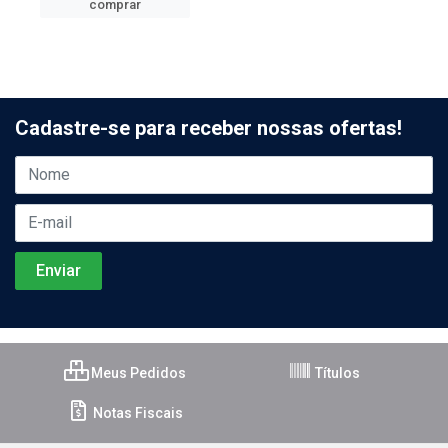
comprar
Cadastre-se para receber nossas ofertas!
Meus Pedidos
Títulos
Notas Fiscais