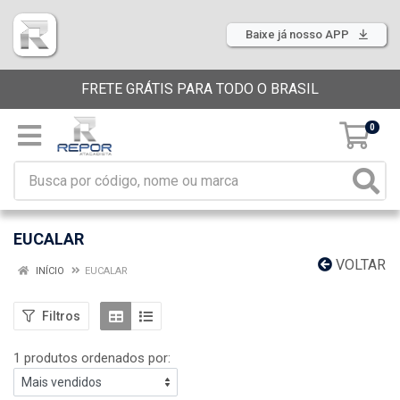
Baixe já nosso APP
FRETE GRÁTIS PARA TODO O BRASIL
0
EUCALAR
VOLTAR
INÍCIO
EUCALAR
Filtros
1 produtos ordenados por: