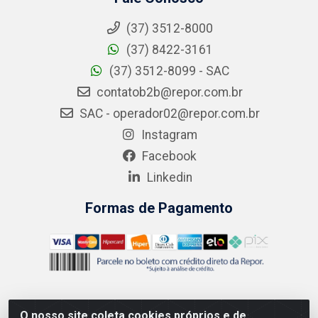
(37) 3512-8000
(37) 8422-3161
(37) 3512-8099 - SAC
contatob2b@repor.com.br
SAC - operador02@repor.com.br
Instagram
Facebook
Linkedin
Formas de Pagamento
O nosso site coleta cookies próprios e de