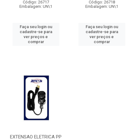
Código: 26717
Código: 26718
Embalagem: UN\1
Embalagem: UN\1
Faça seu login ou
Faça seu login ou
cadastre-se para
cadastre-se para
ver preços e
ver preços e
comprar
comprar
EXTENSAO ELETRICA PP