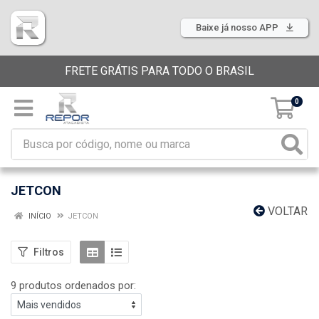
Baixe já nosso APP
FRETE GRÁTIS PARA TODO O BRASIL
0
JETCON
VOLTAR
INÍCIO
JETCON
Filtros
9 produtos ordenados por: