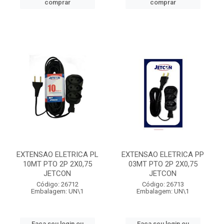
comprar
comprar
EXTENSAO ELETRICA PL
EXTENSAO ELETRICA PP
10MT PTO 2P 2X0,75
03MT PTO 2P 2X0,75
JETCON
JETCON
Código: 26712
Código: 26713
Embalagem: UN\1
Embalagem: UN\1
Faça seu login ou
Faça seu login ou