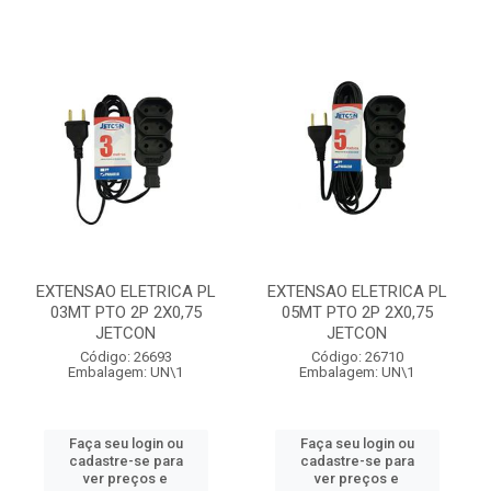
EXTENSAO ELETRICA PL
EXTENSAO ELETRICA PL
03MT PTO 2P 2X0,75
05MT PTO 2P 2X0,75
JETCON
JETCON
Código: 26693
Código: 26710
Embalagem: UN\1
Embalagem: UN\1
Faça seu login ou
Faça seu login ou
cadastre-se para
cadastre-se para
ver preços e
ver preços e