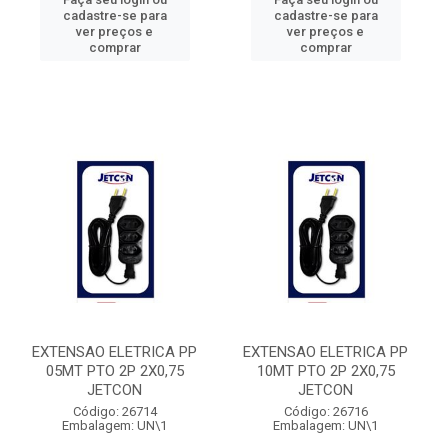
cadastre-se para
cadastre-se para
ver preços e
ver preços e
comprar
comprar
EXTENSAO ELETRICA PP
EXTENSAO ELETRICA PP
05MT PTO 2P 2X0,75
10MT PTO 2P 2X0,75
JETCON
JETCON
Código: 26714
Código: 26716
Embalagem: UN\1
Embalagem: UN\1