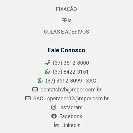
FIXAÇÃO
EPIs
COLAS E ADESIVOS
Fale Conosco
(37) 3512-8000
(37) 8422-3161
(37) 3512-8099 - SAC
contatob2b@repor.com.br
SAC - operador02@repor.com.br
Instagram
Facebook
Linkedin