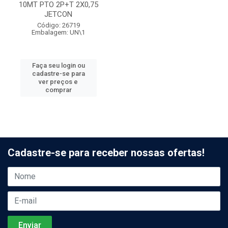
10MT PTO 2P+T 2X0,75
JETCON
Código: 26719
Embalagem: UN\1
Faça seu login ou
cadastre-se para
ver preços e
comprar
Cadastre-se para receber nossas ofertas!