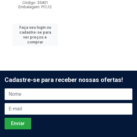
Código: 35401
Embalagem: PC\12
Faça seu login ou
cadastre-se para
ver preços e
comprar
Cadastre-se para receber nossas ofertas!