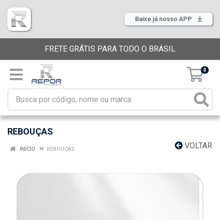
Baixe já nosso APP
FRETE GRÁTIS PARA TODO O BRASIL
0
REBOUÇAS
VOLTAR
INÍCIO
REBOUÇAS