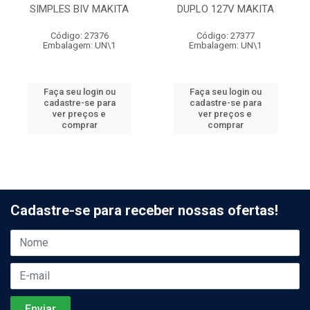
SIMPLES BIV MAKITA
DUPLO 127V MAKITA
Código: 27376
Código: 27377
Embalagem: UN\1
Embalagem: UN\1
Faça seu login ou
Faça seu login ou
cadastre-se para
cadastre-se para
ver preços e
ver preços e
comprar
comprar
Cadastre-se para receber nossas ofertas!