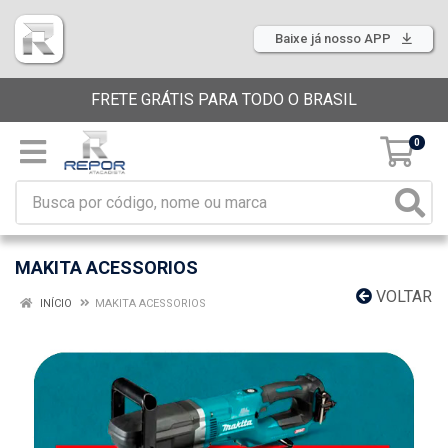
Baixe já nosso APP
FRETE GRÁTIS PARA TODO O BRASIL
0
MAKITA ACESSORIOS
VOLTAR
INÍCIO
MAKITA ACESSORIOS