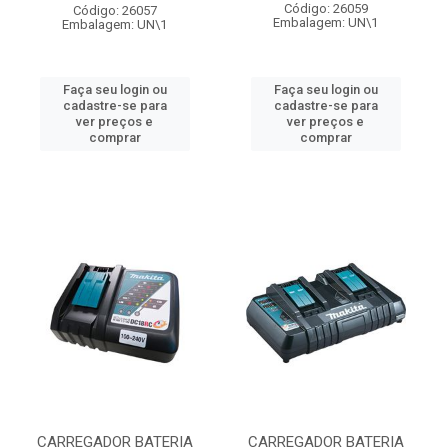
Código: 26059
Código: 26057
Embalagem: UN\1
Embalagem: UN\1
Faça seu login ou
Faça seu login ou
cadastre-se para
cadastre-se para
ver preços e
ver preços e
comprar
comprar
CARREGADOR BATERIA
CARREGADOR BATERIA