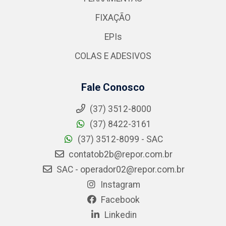
FIXAÇÃO
EPIs
COLAS E ADESIVOS
Fale Conosco
(37) 3512-8000
(37) 8422-3161
(37) 3512-8099 - SAC
contatob2b@repor.com.br
SAC - operador02@repor.com.br
Instagram
Facebook
Linkedin