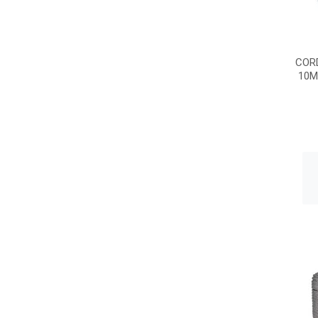
COR
10M