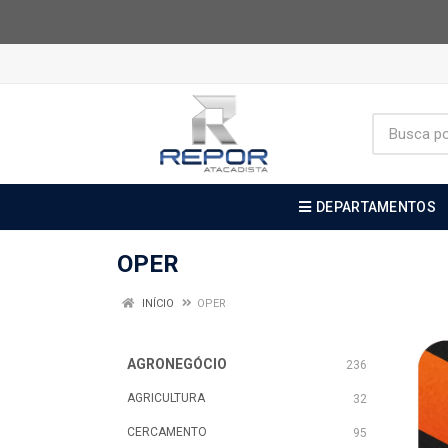
DEPARTAMENTOS
OPER
INÍCIO
OPER
AGRONEGÓCIO
236
AGRICULTURA
32
CERCAMENTO
95