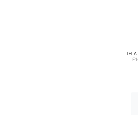
TELA
F1