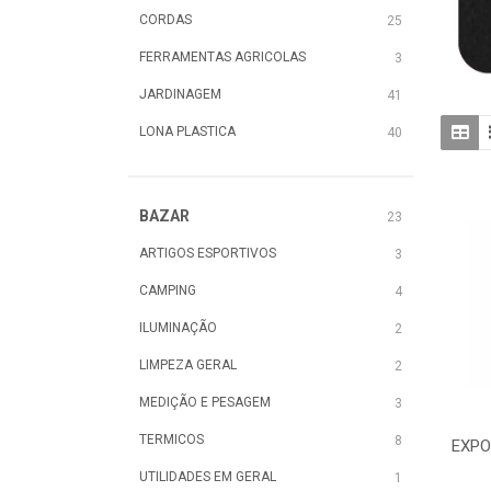
CORDAS
25
FERRAMENTAS AGRICOLAS
3
JARDINAGEM
41
LONA PLASTICA
40
BAZAR
23
ARTIGOS ESPORTIVOS
3
CAMPING
4
ILUMINAÇÃO
2
LIMPEZA GERAL
2
MEDIÇÃO E PESAGEM
3
TERMICOS
8
EXPO
UTILIDADES EM GERAL
1