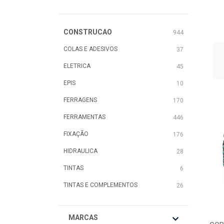
CONSTRUCAO
944
COLAS E ADESIVOS
37
ELETRICA
45
EPIS
10
FERRAGENS
170
FERRAMENTAS
446
FIXAÇÃO
176
HIDRAULICA
28
TINTAS
6
TINTAS E COMPLEMENTOS
26
MARCAS