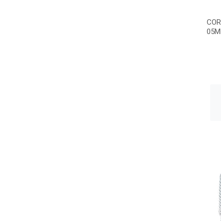
COR
05M