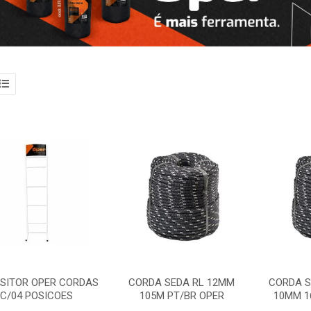
SITOR OPER CORDAS
CORDA SEDA RL 12MM
CORDA 
C/04 POSICOES
105M PT/BR OPER
10MM 1