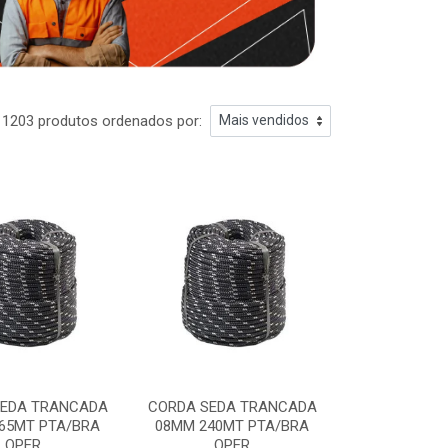
1203 produtos ordenados por:
SEDA TRANCADA
CORDA SEDA TRANCADA
65MT PTA/BRA
08MM 240MT PTA/BRA
OPER
OPER