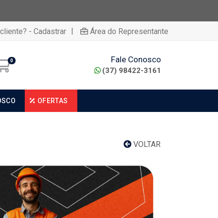
|
cliente? - Cadastrar
Área do Representante
Fale Conosco
0
(37) 98422-3161
OSCO
OFERTAS
VOLTAR