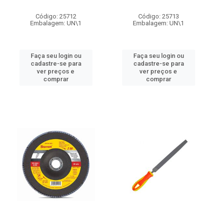
Código: 25712
Código: 25713
Embalagem: UN\1
Embalagem: UN\1
Faça seu login ou
Faça seu login ou
cadastre-se para
cadastre-se para
ver preços e
ver preços e
comprar
comprar