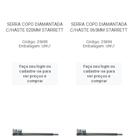
SERRA COPO DIAMANTADA
SERRA COPO DIAMANTADA
C/HASTE 020MM STARRETT
C/HASTE 065MM STARRETT
Código: 25693
Código: 25694
Embalagem: UN\1
Embalagem: UN\1
Faça seu login ou
Faça seu login ou
cadastre-se para
cadastre-se para
ver preços e
ver preços e
comprar
comprar