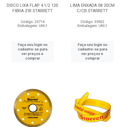
DISCO LIXA FLAP 4.1/2 120
LIMA ENXADA 08 20CM
FIBRA ZIR STARRETT
C/CB STARRETT
Código: 25714
Código: 35922
Embalagem: UN\1
Embalagem: UN\1
Faça seu login ou
Faça seu login ou
cadastre-se para
cadastre-se para
ver preços e
ver preços e
comprar
comprar