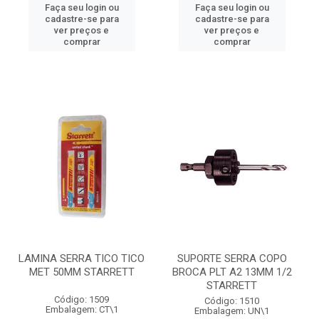
Faça seu login ou
Faça seu login ou
cadastre-se para
cadastre-se para
ver preços e
ver preços e
comprar
comprar
LAMINA SERRA TICO TICO
SUPORTE SERRA COPO
MET 50MM STARRETT
BROCA PLT A2 13MM 1/2
STARRETT
Código: 1509
Código: 1510
Embalagem: CT\1
Embalagem: UN\1