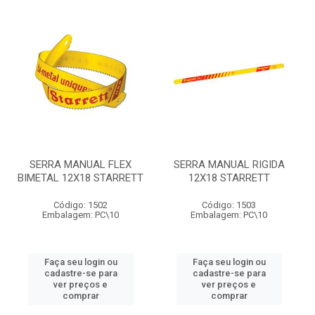
SERRA MANUAL FLEX
SERRA MANUAL RIGIDA
BIMETAL 12X18 STARRETT
12X18 STARRETT
Código: 1502
Código: 1503
Embalagem: PC\10
Embalagem: PC\10
Faça seu login ou
Faça seu login ou
cadastre-se para
cadastre-se para
ver preços e
ver preços e
comprar
comprar