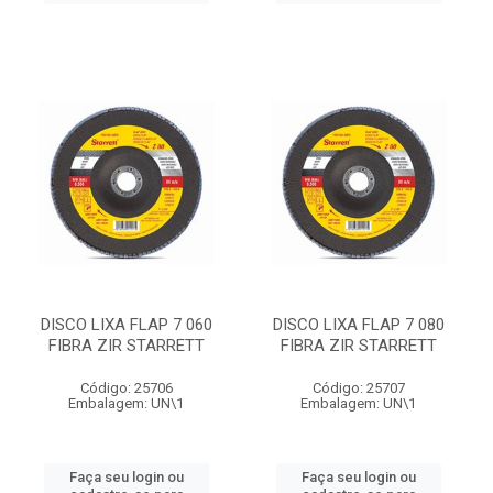
DISCO LIXA FLAP 7 060
DISCO LIXA FLAP 7 080
FIBRA ZIR STARRETT
FIBRA ZIR STARRETT
Código: 25706
Código: 25707
Embalagem: UN\1
Embalagem: UN\1
Faça seu login ou
Faça seu login ou