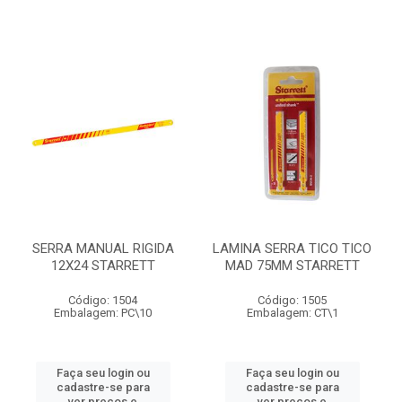
SERRA MANUAL RIGIDA
LAMINA SERRA TICO TICO
12X24 STARRETT
MAD 75MM STARRETT
Código: 1504
Código: 1505
Embalagem: PC\10
Embalagem: CT\1
Faça seu login ou
Faça seu login ou
cadastre-se para
cadastre-se para
ver preços e
ver preços e