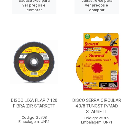
cadastre-se para
cadastre-se para
ver preços e
ver preços e
comprar
comprar
DISCO LIXA FLAP 7 120
DISCO SERRA CIRCULAR
FIBRA ZIR STARRETT
4.3/8 TUNGST P/MAD
STARRETT
Código: 25708
Código: 25709
Embalagem: UN\1
Embalagem: UN\1