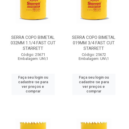
SERRA COPO BIMETAL
SERRA COPO BIMETAL
032MM 1.1/4 FAST CUT
019MM 3/4 FAST CUT
STARRETT
STARRETT
Código: 25671
Código: 25672
Embalagem: UN\1
Embalagem: UN\1
Faça seu login ou
Faça seu login ou
cadastre-se para
cadastre-se para
ver preços e
ver preços e
comprar
comprar