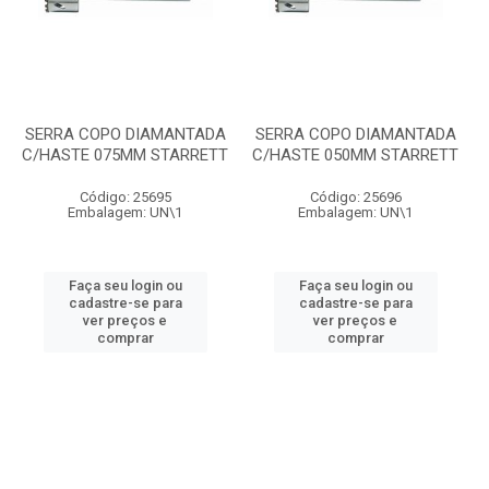
SERRA COPO DIAMANTADA
SERRA COPO DIAMANTADA
C/HASTE 075MM STARRETT
C/HASTE 050MM STARRETT
Código: 25695
Código: 25696
Embalagem: UN\1
Embalagem: UN\1
Faça seu login ou
Faça seu login ou
cadastre-se para
cadastre-se para
ver preços e
ver preços e
comprar
comprar