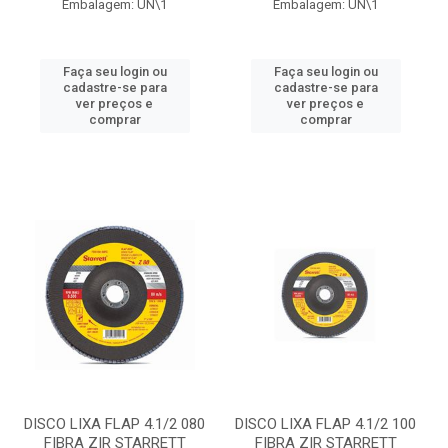
Embalagem: UN\1
Embalagem: UN\1
Faça seu login ou
Faça seu login ou
cadastre-se para
cadastre-se para
ver preços e
ver preços e
comprar
comprar
DISCO LIXA FLAP 4.1/2 080
DISCO LIXA FLAP 4.1/2 100
FIBRA ZIR STARRETT
FIBRA ZIR STARRETT