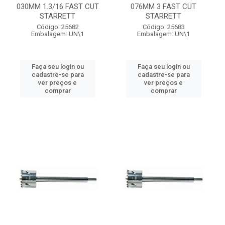
030MM 1.3/16 FAST CUT
076MM 3 FAST CUT
STARRETT
STARRETT
Código: 25682
Código: 25683
Embalagem: UN\1
Embalagem: UN\1
Faça seu login ou
Faça seu login ou
cadastre-se para
cadastre-se para
ver preços e
ver preços e
comprar
comprar