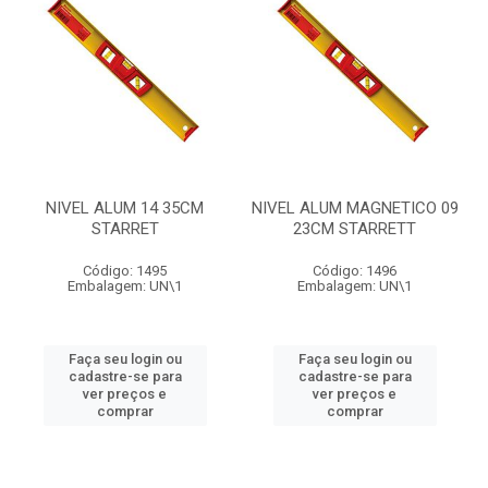
NIVEL ALUM 14 35CM
NIVEL ALUM MAGNETICO 09
STARRET
23CM STARRETT
Código: 1495
Código: 1496
Embalagem: UN\1
Embalagem: UN\1
Faça seu login ou
Faça seu login ou
cadastre-se para
cadastre-se para
ver preços e
ver preços e
comprar
comprar