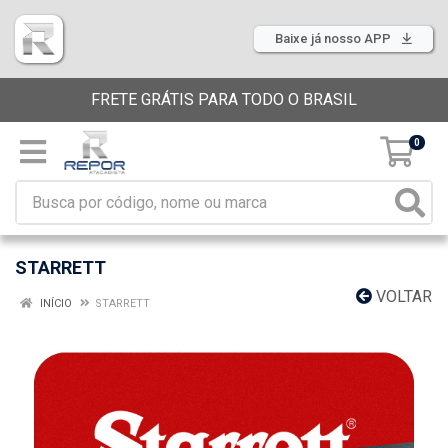
Baixe já nosso APP
FRETE GRÁTIS PARA TODO O BRASIL
0
STARRETT
VOLTAR
INÍCIO
STARRETT