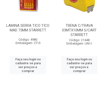
LAMINA SERRA TICO TICO
TRENA C/TRAVA
MAD 75MM STARRETT
03MTX10MM S/CART
STARRETT
Código: 4980
Código: 21448
Embalagem: CT\5
Embalagem: UN\1
Faça seu login ou
Faça seu login ou
cadastre-se para
cadastre-se para
ver preços e
ver preços e
comprar
comprar