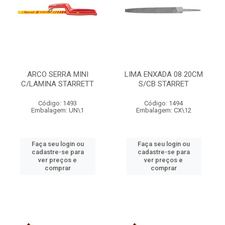
ARCO SERRA MINI
LIMA ENXADA 08 20CM
C/LAMINA STARRETT
S/CB STARRET
Código: 1493
Código: 1494
Embalagem: UN\1
Embalagem: CX\12
Faça seu login ou
Faça seu login ou
cadastre-se para
cadastre-se para
ver preços e
ver preços e
comprar
comprar