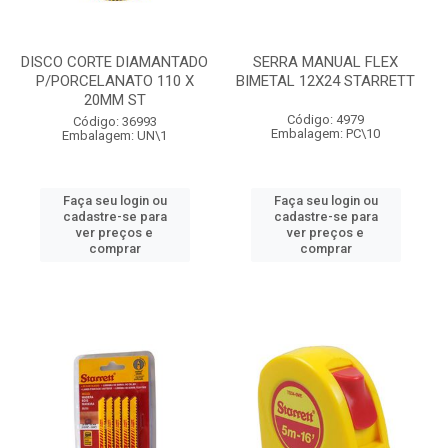
DISCO CORTE DIAMANTADO
SERRA MANUAL FLEX
P/PORCELANATO 110 X
BIMETAL 12X24 STARRETT
20MM ST
Código: 4979
Código: 36993
Embalagem: PC\10
Embalagem: UN\1
Faça seu login ou
Faça seu login ou
cadastre-se para
cadastre-se para
ver preços e
ver preços e
comprar
comprar