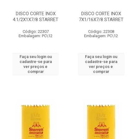
DISCO CORTE INOX
DISCO CORTE INOX
4.1/2X1X7/8 STARRET
7X1/16X7/8 STARRET
Código: 22307
Código: 22308
Embalagem: PC\12
Embalagem: PC\12
Faça seu login ou
Faça seu login ou
cadastre-se para
cadastre-se para
ver preços e
ver preços e
comprar
comprar