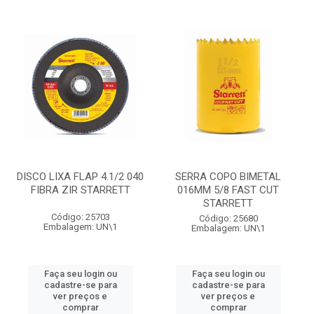
DISCO LIXA FLAP 4.1/2 040
SERRA COPO BIMETAL
FIBRA ZIR STARRETT
016MM 5/8 FAST CUT
STARRETT
Código: 25703
Código: 25680
Embalagem: UN\1
Embalagem: UN\1
Faça seu login ou
Faça seu login ou
cadastre-se para
cadastre-se para
ver preços e
ver preços e
comprar
comprar