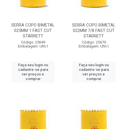
SERRA COPO BIMETAL
SERRA COPO BIMETAL
025MM 1 FAST CUT
022MM 7/8 FAST CUT
STARRETT
STARRETT
Código: 25649
Código: 25670
Embalagem: UN\1
Embalagem: UN\1
Faça seu login ou
Faça seu login ou
cadastre-se para
cadastre-se para
ver preços e
ver preços e
comprar
comprar