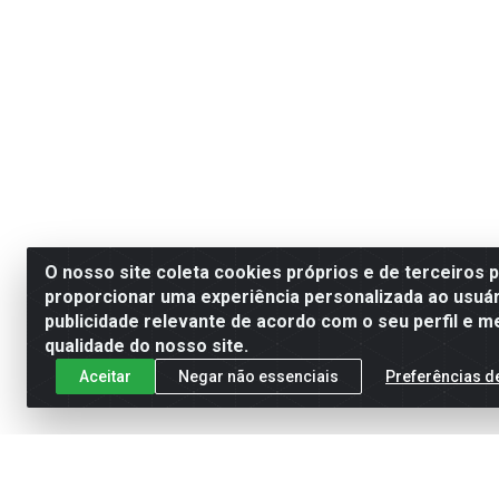
O nosso site coleta cookies próprios e de terceiros 
proporcionar uma experiência personalizada ao usuár
publicidade relevante de acordo com o seu perfil e m
qualidade do nosso site.
Aceitar
Negar não essenciais
Preferências d