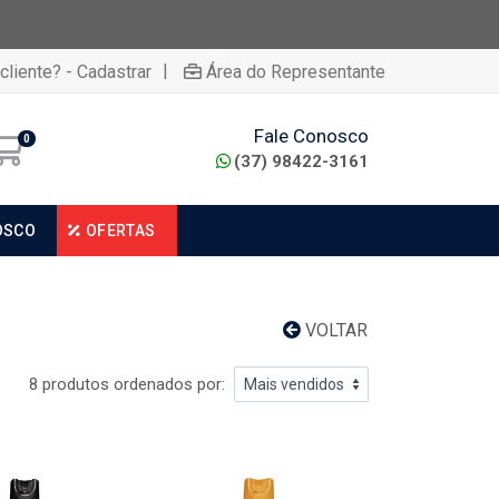
|
cliente? - Cadastrar
Área do Representante
Fale Conosco
0
(37) 98422-3161
OSCO
OFERTAS
VOLTAR
8 produtos ordenados por: