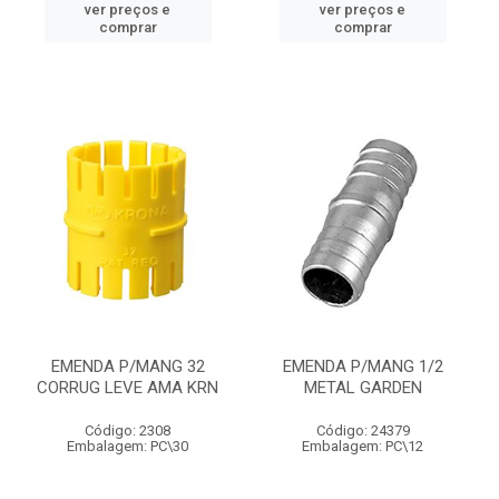
ver preços e
ver preços e
comprar
comprar
EMENDA P/MANG 32
EMENDA P/MANG 1/2
CORRUG LEVE AMA KRN
METAL GARDEN
Código: 2308
Código: 24379
Embalagem: PC\30
Embalagem: PC\12