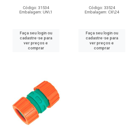
Código: 31534
Código: 33524
Embalagem: UN\1
Embalagem: CX\24
Faça seu login ou
Faça seu login ou
cadastre-se para
cadastre-se para
ver preços e
ver preços e
comprar
comprar