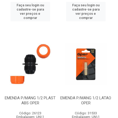
Faça seu login ou
Faça seu login ou
cadastre-se para
cadastre-se para
ver preços e
ver preços e
comprar
comprar
EMENDA P/MANG 1/2 PLAST
EMENDA P/MANG 1/2 LATAO
ABS OPER
OPER
Código: 26123
Código: 31533
Embalagem: UN\1
Embalagem: UN\1