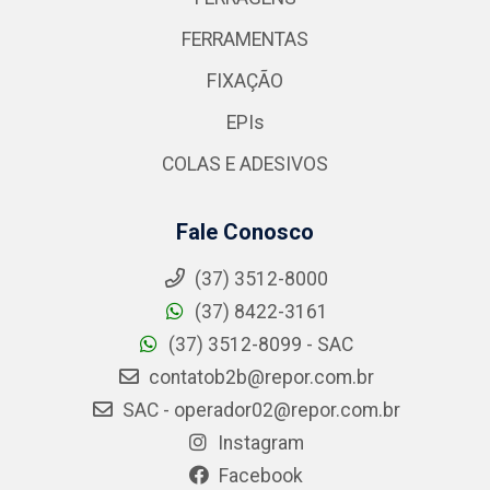
FERRAMENTAS
FIXAÇÃO
EPIs
COLAS E ADESIVOS
Fale Conosco
(37) 3512-8000
(37) 8422-3161
(37) 3512-8099 - SAC
contatob2b@repor.com.br
SAC - operador02@repor.com.br
Instagram
Facebook