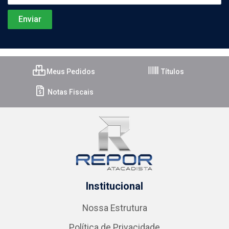
Meus Pedidos
Títulos
Notas Fiscais
Institucional
Nossa Estrutura
Política de Privacidade