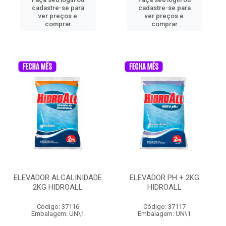
cadastre-se para
cadastre-se para
ver preços e
ver preços e
comprar
comprar
ELEVADOR ALCALINIDADE
ELEVADOR PH + 2KG
2KG HIDROALL
HIDROALL
Código: 37116
Código: 37117
Embalagem: UN\1
Embalagem: UN\1