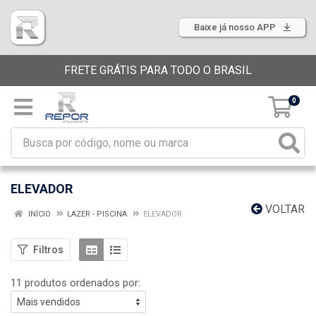
Baixe já nosso APP
FRETE GRÁTIS PARA TODO O BRASIL
0
ELEVADOR
VOLTAR
INÍCIO
LAZER - PISCINA
ELEVADOR
Filtros
11 produtos ordenados por: