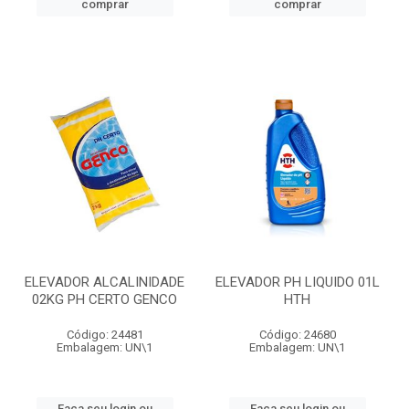
comprar
comprar
ELEVADOR ALCALINIDADE
ELEVADOR PH LIQUIDO 01L
02KG PH CERTO GENCO
HTH
Código: 24481
Código: 24680
Embalagem: UN\1
Embalagem: UN\1
Faça seu login ou
Faça seu login ou