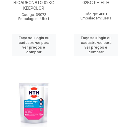
BICARBONATO 02KG
02KG PH HTH
KEEPCLOR
Código: 4881
Código: 39072
Embalagem: UN\1
Embalagem: UN\1
Faça seu login ou
Faça seu login ou
cadastre-se para
cadastre-se para
ver preços e
ver preços e
comprar
comprar