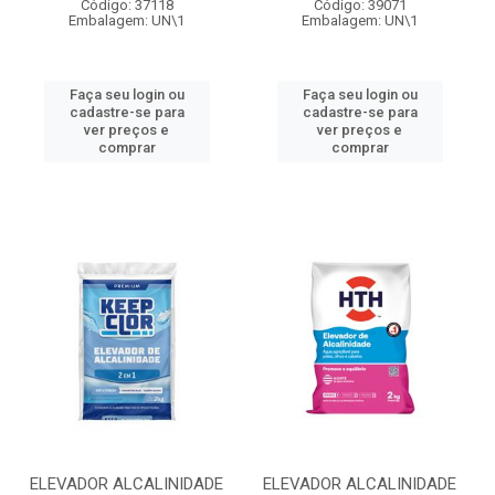
Código: 37118
Código: 39071
Embalagem: UN\1
Embalagem: UN\1
Faça seu login ou
Faça seu login ou
cadastre-se para
cadastre-se para
ver preços e
ver preços e
comprar
comprar
ELEVADOR ALCALINIDADE
ELEVADOR ALCALINIDADE