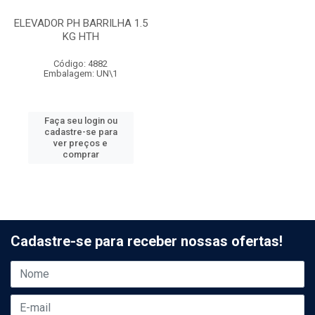
ELEVADOR PH BARRILHA 1.5
KG HTH
Código: 4882
Embalagem: UN\1
Faça seu login ou
cadastre-se para
ver preços e
comprar
Cadastre-se para receber nossas ofertas!