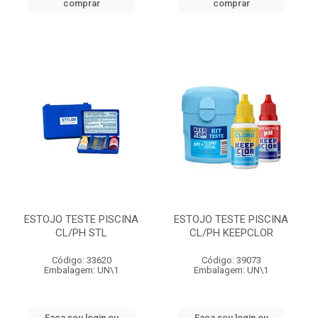
comprar
comprar
ESTOJO TESTE PISCINA
ESTOJO TESTE PISCINA
CL/PH STL
CL/PH KEEPCLOR
Código: 33620
Código: 39073
Embalagem: UN\1
Embalagem: UN\1
Faça seu login ou
Faça seu login ou