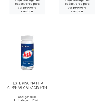
cadastre-se para
cadastre-se para
ver preços e
ver preços e
comprar
comprar
TESTE PISCINA FITA
CL/PH/ALCAL/ACID HTH
Código: 4884
Embalagem: PO\25