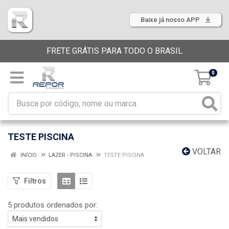
Baixe já nosso APP
FRETE GRÁTIS PARA TODO O BRASIL
0
TESTE PISCINA
VOLTAR
INÍCIO
LAZER - PISCINA
TESTE PISCINA
Filtros
5 produtos ordenados por: