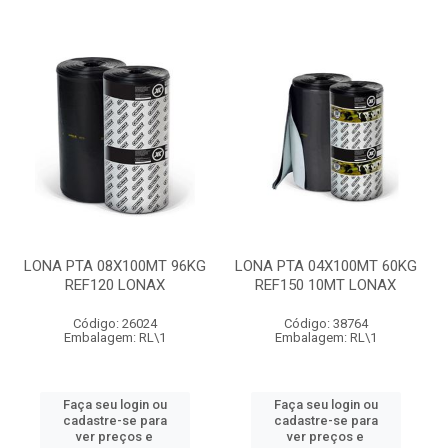
LONA PTA 08X100MT 96KG
LONA PTA 04X100MT 60KG
REF120 LONAX
REF150 10MT LONAX
Código: 26024
Código: 38764
Embalagem: RL\1
Embalagem: RL\1
Faça seu login ou
Faça seu login ou
cadastre-se para
cadastre-se para
ver preços e
ver preços e