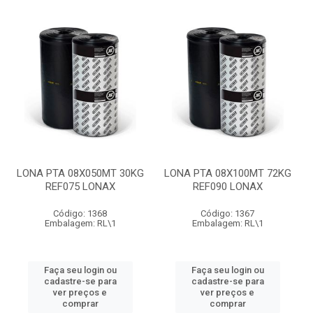
LONA PTA 08X050MT 30KG
LONA PTA 08X100MT 72KG
REF075 LONAX
REF090 LONAX
Código: 1368
Código: 1367
Embalagem: RL\1
Embalagem: RL\1
Faça seu login ou
Faça seu login ou
cadastre-se para
cadastre-se para
ver preços e
ver preços e
comprar
comprar