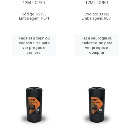
12MT OPER
12MT OPER
Código: 33133
Código: 33132
Embalagem: RL\1
Embalagem: RL\1
Faça seu login ou
Faça seu login ou
cadastre-se para
cadastre-se para
ver preços e
ver preços e
comprar
comprar