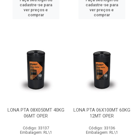
cadastre-se para
cadastre-se para
ver preços e
ver preços e
comprar
comprar
LONA PTA 08X050MT 40KG
LONA PTA 06X100MT 60KG
06MT OPER
12MT OPER
Código: 33137
Código: 33136
Embalagem: RL\1
Embalagem: RL\1