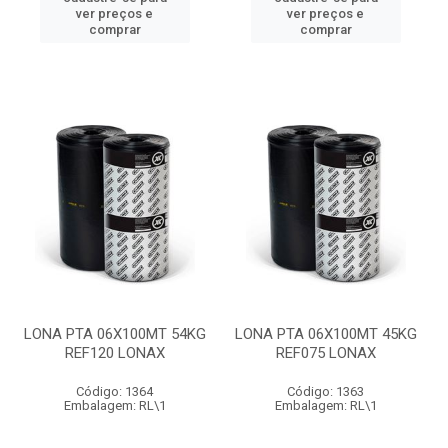
ver preços e
ver preços e
comprar
comprar
LONA PTA 06X100MT 54KG
LONA PTA 06X100MT 45KG
REF120 LONAX
REF075 LONAX
Código: 1364
Código: 1363
Embalagem: RL\1
Embalagem: RL\1