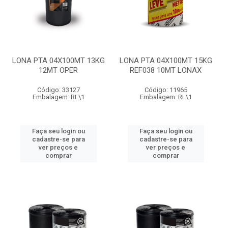
LONA PTA 04X100MT 13KG
LONA PTA 04X100MT 15KG
12MT OPER
REF038 10MT LONAX
Código: 33127
Código: 11965
Embalagem: RL\1
Embalagem: RL\1
Faça seu login ou
Faça seu login ou
cadastre-se para
cadastre-se para
ver preços e
ver preços e
comprar
comprar