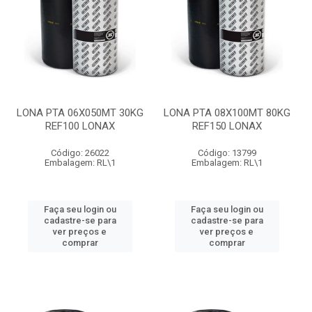
LONA PTA 06X050MT 30KG
LONA PTA 08X100MT 80KG
REF100 LONAX
REF150 LONAX
Código: 26022
Código: 13799
Embalagem: RL\1
Embalagem: RL\1
Faça seu login ou
Faça seu login ou
cadastre-se para
cadastre-se para
ver preços e
ver preços e
comprar
comprar