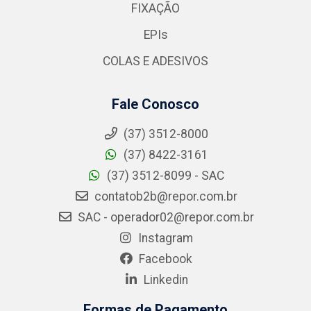
FIXAÇÃO
EPIs
COLAS E ADESIVOS
Fale Conosco
(37) 3512-8000
(37) 8422-3161
(37) 3512-8099 - SAC
contatob2b@repor.com.br
SAC - operador02@repor.com.br
Instagram
Facebook
Linkedin
Formas de Pagamento