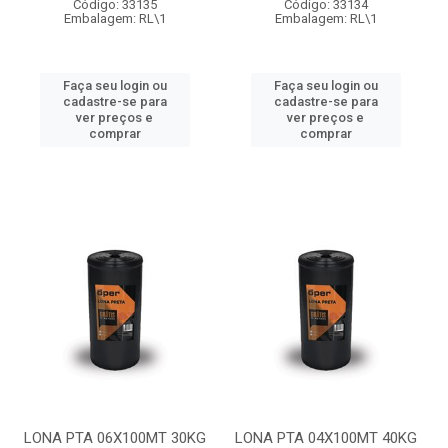
Código: 33135
Código: 33134
Embalagem: RL\1
Embalagem: RL\1
Faça seu login ou
Faça seu login ou
cadastre-se para
cadastre-se para
ver preços e
ver preços e
comprar
comprar
LONA PTA 06X100MT 30KG
LONA PTA 04X100MT 40KG