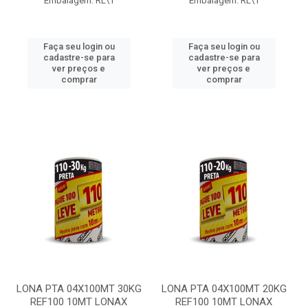
Embalagem: RL\1
Embalagem: RL\1
Faça seu login ou
Faça seu login ou
cadastre-se para
cadastre-se para
ver preços e
ver preços e
comprar
comprar
LONA PTA 04X100MT 30KG
LONA PTA 04X100MT 20KG
REF100 10MT LONAX
REF100 10MT LONAX