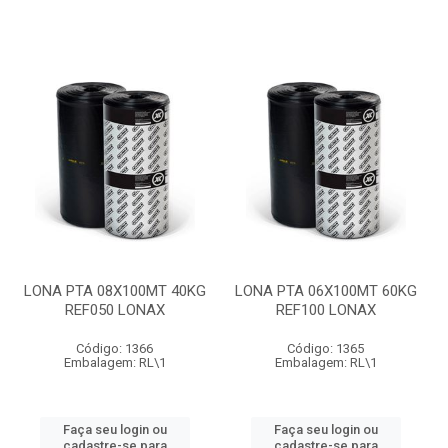
LONA PTA 08X100MT 40KG
LONA PTA 06X100MT 60KG
REF050 LONAX
REF100 LONAX
Código: 1366
Código: 1365
Embalagem: RL\1
Embalagem: RL\1
Faça seu login ou
Faça seu login ou
cadastre-se para
cadastre-se para