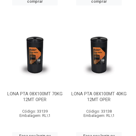
comprar
comprar
LONA PTA 08X100MT 70KG
LONA PTA 08X100MT 40KG
12MT OPER
12MT OPER
Código: 33139
Código: 33138
Embalagem: RL\1
Embalagem: RL\1
Faça seu login ou
Faça seu login ou