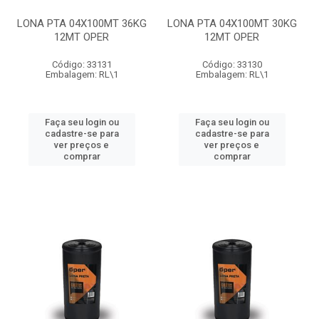
LONA PTA 04X100MT 36KG
LONA PTA 04X100MT 30KG
12MT OPER
12MT OPER
Código: 33131
Código: 33130
Embalagem: RL\1
Embalagem: RL\1
Faça seu login ou
Faça seu login ou
cadastre-se para
cadastre-se para
ver preços e
ver preços e
comprar
comprar