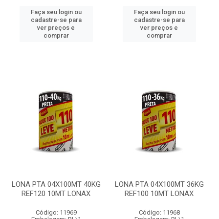
Faça seu login ou
Faça seu login ou
cadastre-se para
cadastre-se para
ver preços e
ver preços e
comprar
comprar
LONA PTA 04X100MT 40KG
LONA PTA 04X100MT 36KG
REF120 10MT LONAX
REF100 10MT LONAX
Código: 11969
Código: 11968