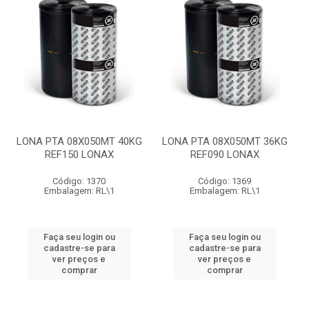
LONA PTA 08X050MT 40KG
LONA PTA 08X050MT 36KG
REF150 LONAX
REF090 LONAX
Código: 1370
Código: 1369
Embalagem: RL\1
Embalagem: RL\1
Faça seu login ou
Faça seu login ou
cadastre-se para
cadastre-se para
ver preços e
ver preços e
comprar
comprar