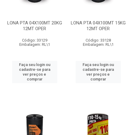
LONA PTA 04X100MT 20KG
LONA PTA 04X100MT 15KG
12MT OPER
12MT OPER
Código: 33129
Código: 33128
Embalagem: RL\1
Embalagem: RL\1
Faça seu login ou
Faça seu login ou
cadastre-se para
cadastre-se para
ver preços e
ver preços e
comprar
comprar