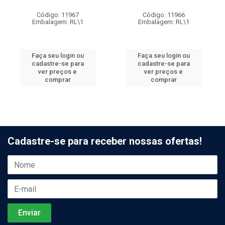
Código: 11967
Código: 11966
Embalagem: RL\1
Embalagem: RL\1
Faça seu login ou
Faça seu login ou
cadastre-se para
cadastre-se para
ver preços e
ver preços e
comprar
comprar
Cadastre-se para receber nossas ofertas!