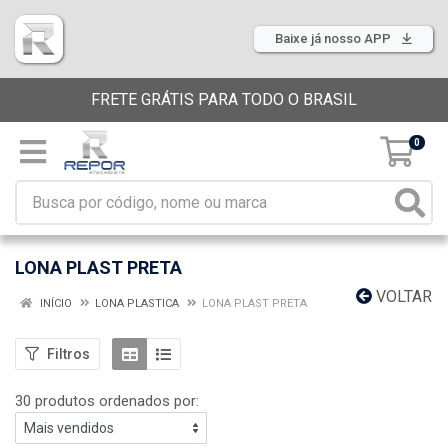
Baixe já nosso APP
FRETE GRÁTIS PARA TODO O BRASIL
0
LONA PLAST PRETA
VOLTAR
INÍCIO
LONA PLASTICA
LONA PLAST PRETA
Filtros
30 produtos ordenados por: