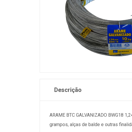
Descrição
ARAME BTC GALVANIZADO BWG18 1,24mm 
grampos, alças de balde e outras finalid