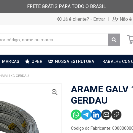
FRETE GRÁTIS PARA TODO O BRASIL
|
Já é cliente? - Entrar
Não é 
MARCAS
OPER
NOSSA ESTRUTURA
TRABALHE CON
.24MM 1KG GERDAU
ARAME GALV 
GERDAU
Código do Fabricante: 0000000