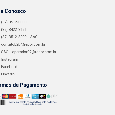
le Conosco
(37) 3512-8000
(37) 8422-3161
(37) 3512-8099 - SAC
contatob2b@repor.com.br
SAC - operador02@repor.com.br
Instagram
Facebook
Linkedin
rmas de Pagamento