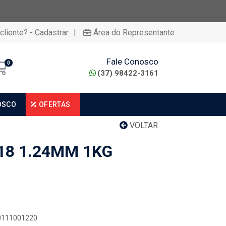
|
cliente? - Cadastrar
Área do Representante
Fale Conosco
0
(37) 98422-3161
OSCO
OFERTAS
VOLTAR
18 1.24MM 1KG
00111001220