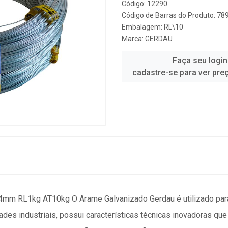
Código: 12290
Código de Barras do Produto: 7
Embalagem: RL\10
Marca:
GERDAU
Faça seu login
cadastre-se para ver pre
RL1kg AT10kg O Arame Galvanizado Gerdau é utilizado para f
ades industriais, possui características técnicas inovadoras que