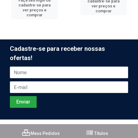
Faça seu login ou
cadastre-se para
cadastre-se para
ver preços e
ver preços e
comprar
comprar
Cadastre-se para receber nossas
ofertas!
Meus Pedidos
Títulos