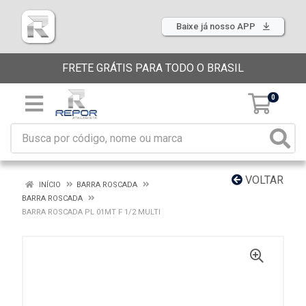
Baixe já nosso APP
FRETE GRÁTIS PARA TODO O BRASIL
0
VOLTAR
INÍCIO
BARRA ROSCADA
BARRA ROSCADA
BARRA ROSCADA PL 01MT F 1/2 MULTI