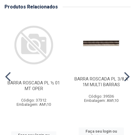
Produtos Relacionados
BARRA ROSCADA PL 3/8 X
BARRA ROSCADA PL ½ 01
1M MULTI BARRAS
MT OPER
Código: 39536
Código: 37312
Embalagem: AM\10
Embalagem: AM\10
Faça seu login ou