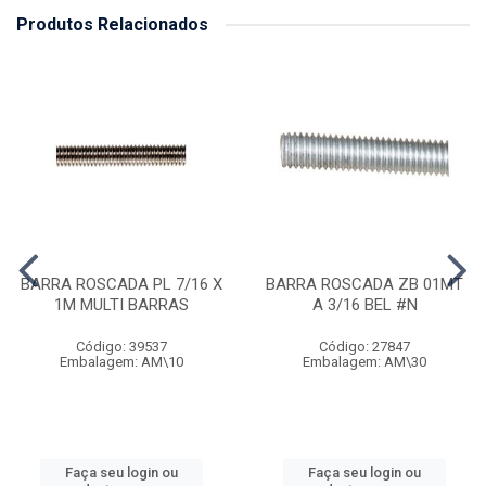
Produtos Relacionados
BARRA ROSCADA PL 7/16 X
BARRA ROSCADA ZB 01MT
1M MULTI BARRAS
A 3/16 BEL #N
Código: 39537
Código: 27847
Embalagem: AM\10
Embalagem: AM\30
Faça seu login ou
Faça seu login ou