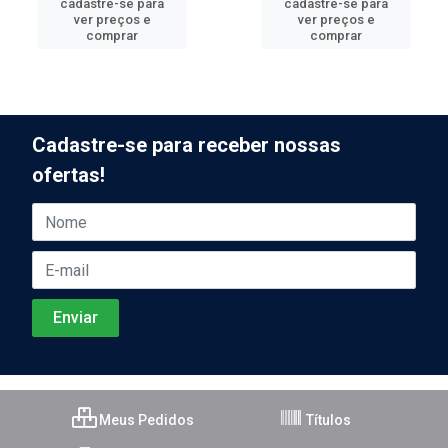
cadastre-se para
cadastre-se para
ver preços e
ver preços e
comprar
comprar
Cadastre-se para receber nossas
ofertas!
Meus Pedidos
Títulos