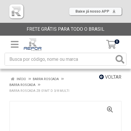
Baixe já nosso APP
FRETE GRÁTIS PARA TODO O BRASIL
0
VOLTAR
INÍCIO
BARRA ROSCADA
BARRA ROSCADA
BARRA ROSCADA ZB 01MT D 3/8 MULTI