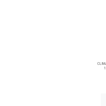
CLIM
1