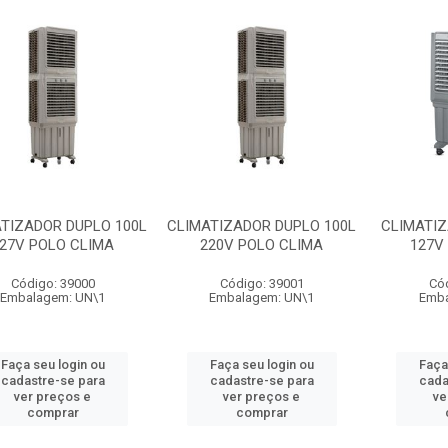
TIZADOR DUPLO 100L
CLIMATIZADOR DUPLO 100L
CLIMATIZ
27V POLO CLIMA
220V POLO CLIMA
127V
Código: 39000
Código: 39001
Có
Embalagem: UN\1
Embalagem: UN\1
Emba
Faça seu login ou
Faça seu login ou
Faça
cadastre-se para
cadastre-se para
cada
ver preços e
ver preços e
ve
comprar
comprar