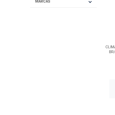
MARCAS
CLIM
BR