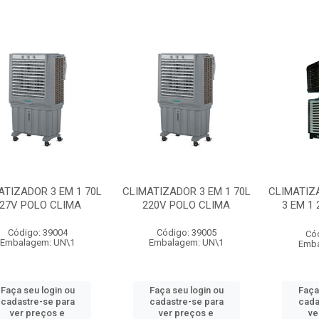
ATIZADOR 3 EM 1 70L
CLIMATIZADOR 3 EM 1 70L
CLIMATIZ
27V POLO CLIMA
220V POLO CLIMA
3 EM 1
Código: 39004
Código: 39005
Có
Embalagem: UN\1
Embalagem: UN\1
Emba
Faça seu login ou
Faça seu login ou
Faça
cadastre-se para
cadastre-se para
cada
ver preços e
ver preços e
ve