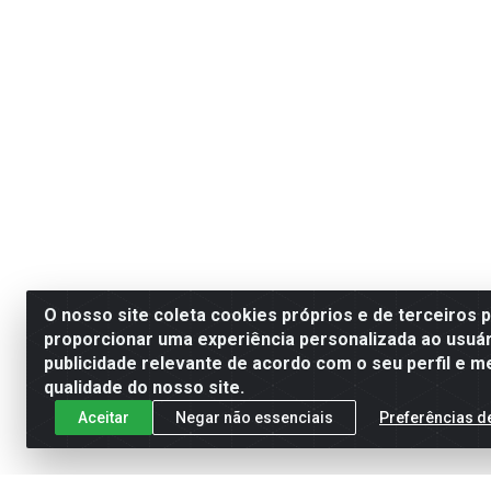
O nosso site coleta cookies próprios e de terceiros 
proporcionar uma experiência personalizada ao usuár
publicidade relevante de acordo com o seu perfil e m
qualidade do nosso site.
Aceitar
Negar não essenciais
Preferências d