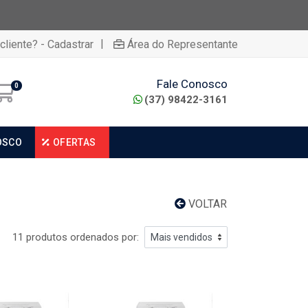
|
cliente? - Cadastrar
Área do Representante
Fale Conosco
0
(37) 98422-3161
OSCO
OFERTAS
VOLTAR
11 produtos ordenados por: