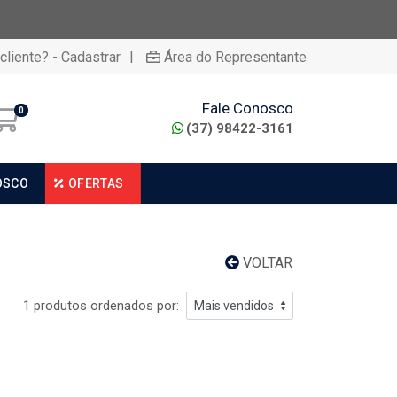
|
cliente? - Cadastrar
Área do Representante
Fale Conosco
0
(37) 98422-3161
OSCO
OFERTAS
VOLTAR
1 produtos ordenados por: