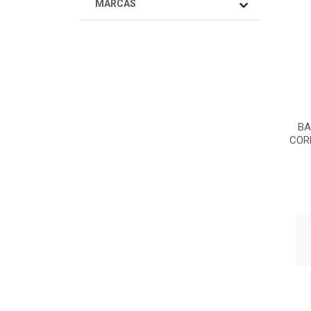
MARCAS
BA
COR