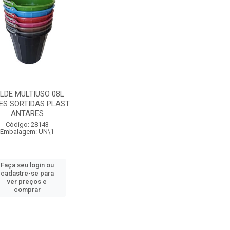
LDE MULTIUSO 08L
ES SORTIDAS PLAST
ANTARES
Código: 28143
Embalagem: UN\1
Faça seu login ou
cadastre-se para
ver preços e
comprar