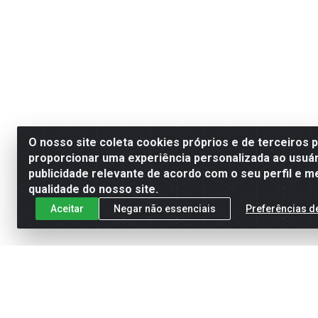
O nosso site coleta cookies próprios e de terceiros 
proporcionar uma experiência personalizada ao usuár
publicidade relevante de acordo com o seu perfil e m
qualidade do nosso site.
Aceitar
Negar não essenciais
Preferências d