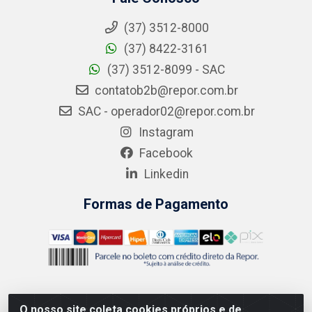
(37) 3512-8000
(37) 8422-3161
(37) 3512-8099 - SAC
contatob2b@repor.com.br
SAC - operador02@repor.com.br
Instagram
Facebook
Linkedin
Formas de Pagamento
O nosso site coleta cookies próprios e de