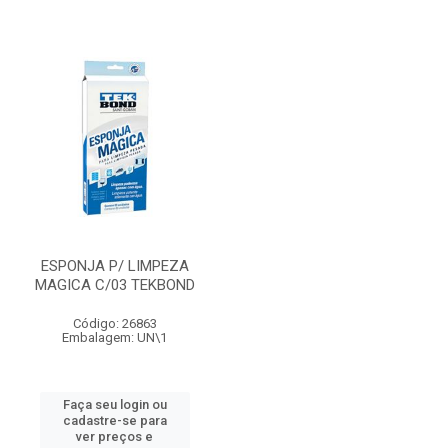
ESPONJA P/ LIMPEZA
MAGICA C/03 TEKBOND
Código: 26863
Embalagem: UN\1
Faça seu login ou
cadastre-se para
ver preços e