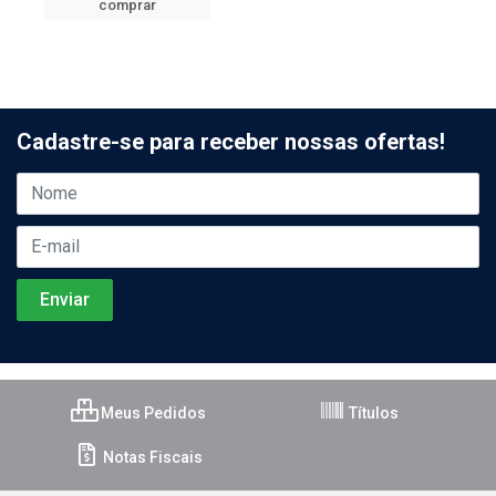
comprar
Cadastre-se para receber nossas ofertas!
Meus Pedidos
Títulos
Notas Fiscais