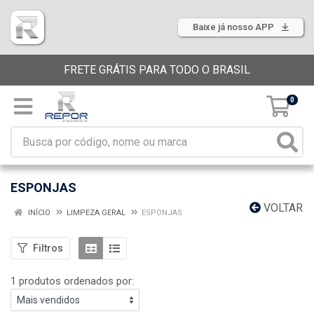
Baixe já nosso APP
FRETE GRÁTIS PARA TODO O BRASIL
0
ESPONJAS
VOLTAR
INÍCIO
LIMPEZA GERAL
ESPONJAS
Filtros
1 produtos ordenados por: