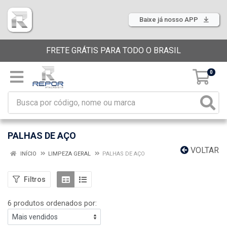
Baixe já nosso APP
FRETE GRÁTIS PARA TODO O BRASIL
0
PALHAS DE AÇO
VOLTAR
INÍCIO
LIMPEZA GERAL
PALHAS DE AÇO
Filtros
6 produtos ordenados por: