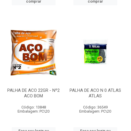
comprar
comprar
PALHA DE ACO 22GR - Nº2
PALHA DE ACO N 0 ATLAS
ACO BOM
ATLAS
Código: 13848
Código: 36549
Embalagem: PC\20
Embalagem: PC\20
Faça seu login ou
Faça seu login ou