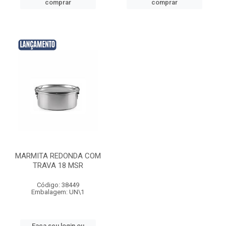
comprar
comprar
MARMITA REDONDA COM
TRAVA 18 MSR
Código: 38449
Embalagem: UN\1
Faça seu login ou