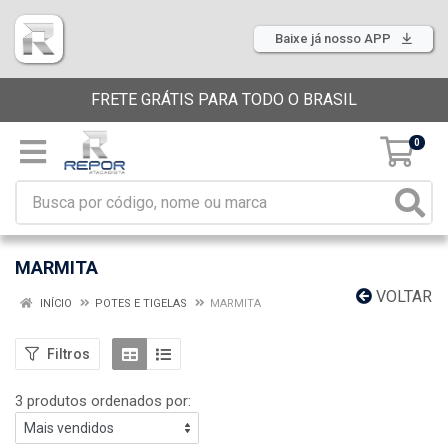
Baixe já nosso APP
FRETE GRÁTIS PARA TODO O BRASIL
0
MARMITA
VOLTAR
INÍCIO
POTES E TIGELAS
MARMITA
Filtros
3 produtos ordenados por: