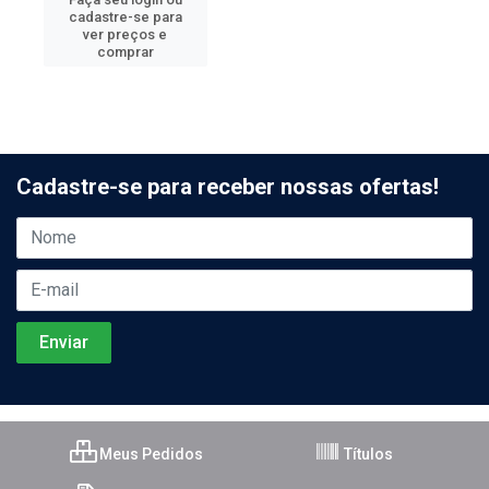
cadastre-se para
ver preços e
comprar
Cadastre-se para receber nossas ofertas!
Meus Pedidos
Títulos