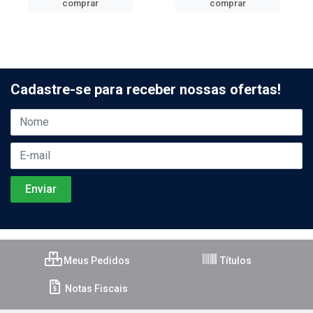
comprar
comprar
Cadastre-se para receber nossas ofertas!
Meus Pedidos
Títulos
Notas Fiscais