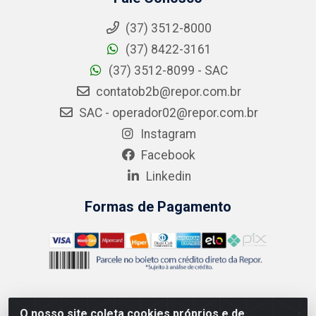
(37) 3512-8000
(37) 8422-3161
(37) 3512-8099 - SAC
contatob2b@repor.com.br
SAC - operador02@repor.com.br
Instagram
Facebook
Linkedin
Formas de Pagamento
O nosso site coleta cookies próprios e de