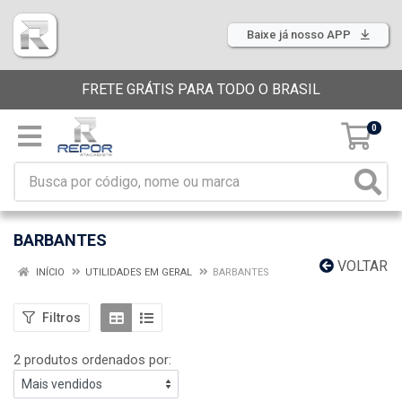
Baixe já nosso APP
FRETE GRÁTIS PARA TODO O BRASIL
0
BARBANTES
VOLTAR
INÍCIO
UTILIDADES EM GERAL
BARBANTES
Filtros
2 produtos ordenados por: