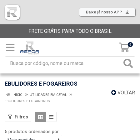
Baixe já nosso APP
FRETE GRÁTIS PARA TODO O BRASIL
0
EBULIDORES E FOGAREIROS
VOLTAR
INÍCIO
UTILIDADES EM GERAL
EBULIDORES E FOGAREIROS
Filtros
5 produtos ordenados por: