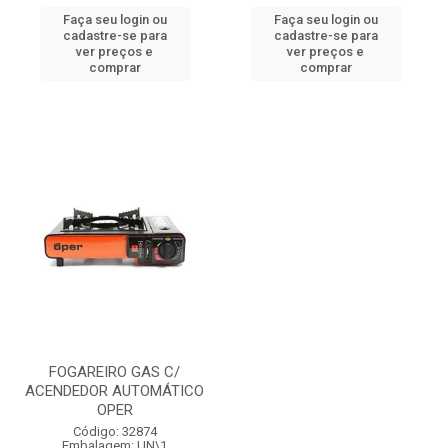
Faça seu login ou
Faça seu login ou
cadastre-se para
cadastre-se para
ver preços e
ver preços e
comprar
comprar
FOGAREIRO GAS C/
ACENDEDOR AUTOMÁTICO
OPER
Código: 32874
Embalagem: UN\1