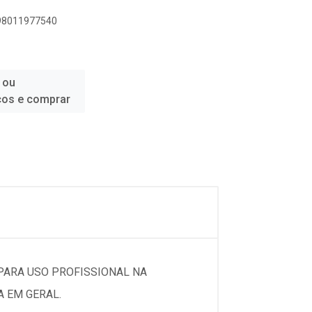
898011977540
 ou
ços e comprar
ARA USO PROFISSIONAL NA
A EM GERAL.