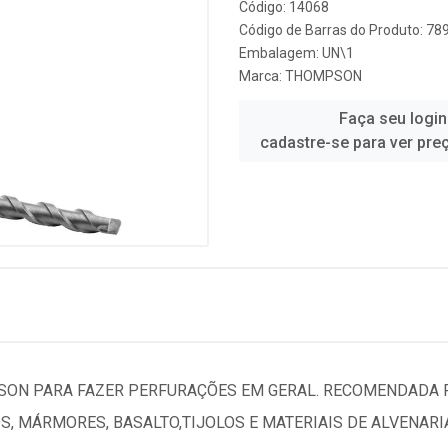
Código: 14068
Código de Barras do Produto: 7
Embalagem: UN\1
Marca:
THOMPSON
Faça seu login
cadastre-se para ver pre
ON PARA FAZER PERFURAÇÕES EM GERAL. RECOMENDADA P
, MÁRMORES, BASALTO,TIJOLOS E MATERIAIS DE ALVENARI