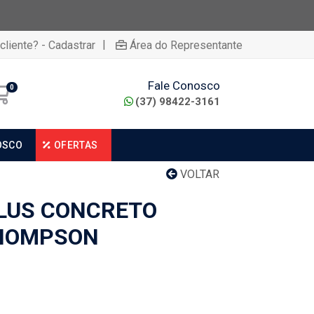
|
cliente? - Cadastrar
Área do Representante
Fale Conosco
0
(37) 98422-3161
OSCO
OFERTAS
VOLTAR
LUS CONCRETO
HOMPSON