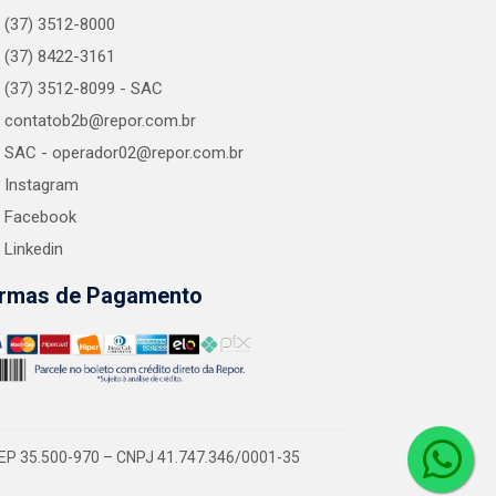
(37) 3512-8000
(37) 8422-3161
(37) 3512-8099 - SAC
contatob2b@repor.com.br
SAC - operador02@repor.com.br
Instagram
Facebook
Linkedin
rmas de Pagamento
EP 35.500-970 – CNPJ 41.747.346/0001-35