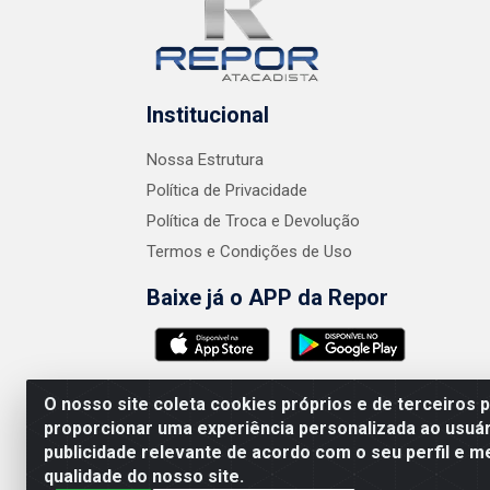
Institucional
Nossa Estrutura
Política de Privacidade
Política de Troca e Devolução
Termos e Condições de Uso
Baixe já o APP da Repor
O nosso site coleta cookies próprios e de terceiros 
proporcionar uma experiência personalizada ao usuár
publicidade relevante de acordo com o seu perfil e m
AMEV IMPORTADORA E DISTRIBUIDORA LTDA 
qualidade do nosso site.