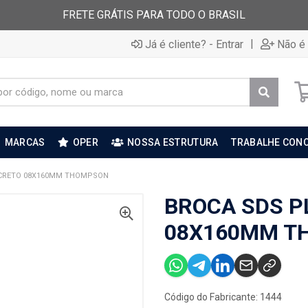
FRETE GRÁTIS PARA TODO O BRASIL
|
Já é cliente? - Entrar
Não é 
MARCAS
OPER
NOSSA ESTRUTURA
TRABALHE CON
NCRETO 08X160MM THOMPSON
BROCA SDS P
08X160MM T
Código do Fabricante: 1444