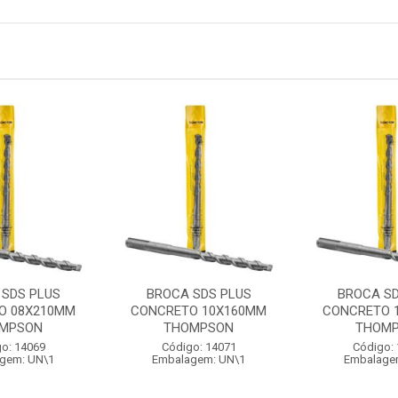
 SDS PLUS
BROCA SDS PLUS
BROCA SD
O 08X210MM
CONCRETO 10X160MM
CONCRETO 
MPSON
THOMPSON
THOM
o: 14069
Código: 14071
Código:
gem: UN\1
Embalagem: UN\1
Embalage