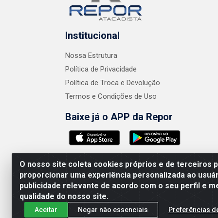
Institucional
Nossa Estrutura
Política de Privacidade
Política de Troca e Devolução
Termos e Condições de Uso
Baixe já o APP da Repor
O nosso site coleta cookies próprios e de terceiros 
proporcionar uma experiência personalizada ao usuár
publicidade relevante de acordo com o seu perfil e m
AMEV IMPORTADORA E DISTRIBUIDORA LTDA 
qualidade do nosso site.
Aceitar
Negar não essenciais
Preferências d