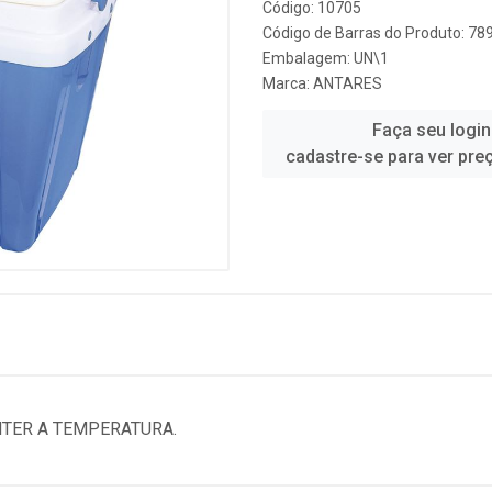
Código: 10705
Código de Barras do Produto: 7
Embalagem: UN\1
Marca:
ANTARES
Faça seu login
cadastre-se para ver pre
NTER A TEMPERATURA.