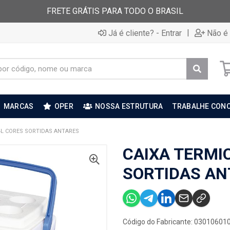
FRETE GRÁTIS PARA TODO O BRASIL
|
Já é cliente? - Entrar
Não é 
MARCAS
OPER
NOSSA ESTRUTURA
TRABALHE CON
4L CORES SORTIDAS ANTARES
CAIXA TERMI
SORTIDAS AN
Código do Fabricante: 03010601