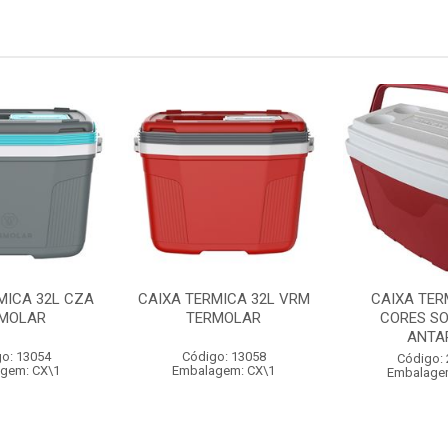
MICA 32L CZA
CAIXA TERMICA 32L VRM
CAIXA TER
MOLAR
TERMOLAR
CORES SO
ANTA
o: 13054
Código: 13058
Código:
gem: CX\1
Embalagem: CX\1
Embalage