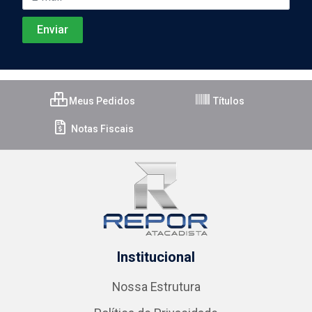
Meus Pedidos
Títulos
Notas Fiscais
Institucional
Nossa Estrutura