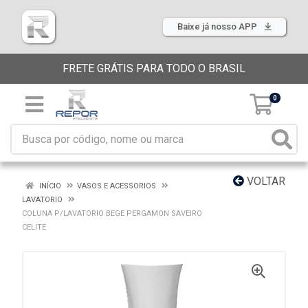
Baixe já nosso APP
FRETE GRÁTIS PARA TODO O BRASIL
0
VOLTAR
INÍCIO
VASOS E ACESSORIOS
LAVATORIO
COLUNA P/LAVATORIO BEGE PERGAMON SAVEIRO
CELITE