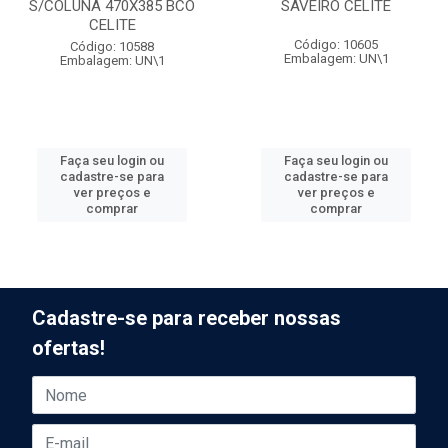
S/COLUNA 470X385 BCO
SAVEIRO CELITE
CELITE
Código: 10605
Código: 10588
Embalagem: UN\1
Embalagem: UN\1
Faça seu login ou
Faça seu login ou
cadastre-se para
cadastre-se para
ver preços e
ver preços e
comprar
comprar
Cadastre-se para receber nossas
ofertas!