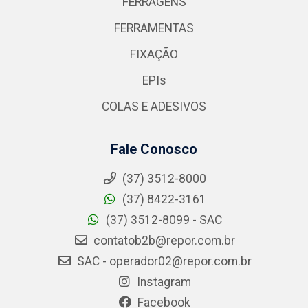
FERRAGENS
FERRAMENTAS
FIXAÇÃO
EPIs
COLAS E ADESIVOS
Fale Conosco
(37) 3512-8000
(37) 8422-3161
(37) 3512-8099 - SAC
contatob2b@repor.com.br
SAC - operador02@repor.com.br
Instagram
Facebook