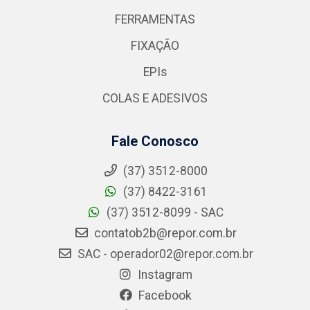
FERRAMENTAS
FIXAÇÃO
EPIs
COLAS E ADESIVOS
Fale Conosco
(37) 3512-8000
(37) 8422-3161
(37) 3512-8099 - SAC
contatob2b@repor.com.br
SAC - operador02@repor.com.br
Instagram
Facebook