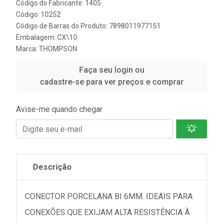
Código do Fabricante: 1405
Código: 10252
Código de Barras do Produto: 7898011977151
Embalagem: CX\10
Marca:
THOMPSON
Faça seu login ou
cadastre-se para ver preços e comprar
Avise-me quando chegar
Descrição
CONECTOR PORCELANA BI 6MM. IDEAIS PARA
CONEXÕES QUE EXIJAM ALTA RESISTÊNCIA À