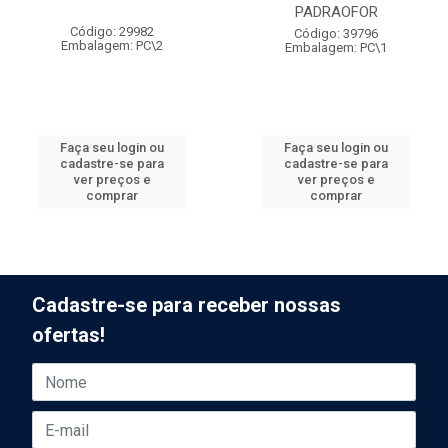
PADRAOFOR
Código: 29982
Código: 39796
Embalagem: PC\2
Embalagem: PC\1
Faça seu login ou
Faça seu login ou
cadastre-se para
cadastre-se para
ver preços e
ver preços e
comprar
comprar
Cadastre-se para receber nossas
ofertas!