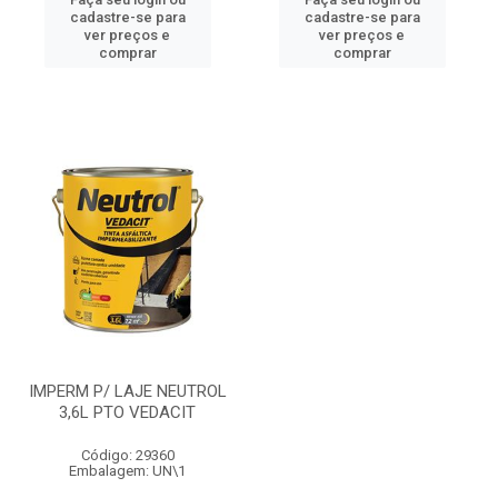
cadastre-se para
cadastre-se para
ver preços e
ver preços e
comprar
comprar
IMPERM P/ LAJE NEUTROL
3,6L PTO VEDACIT
Código: 29360
Embalagem: UN\1