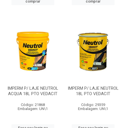
comprar
comprar
IMPERM P/ LAJE NEUTROL
IMPERM P/ LAJE NEUTROL
ACQUA 18L PTO VEDACIT
18L PTO VEDACIT
Código: 21868
Código: 29359
Embalagem: UN\1
Embalagem: UN\1
Faça seu login ou
Faça seu login ou