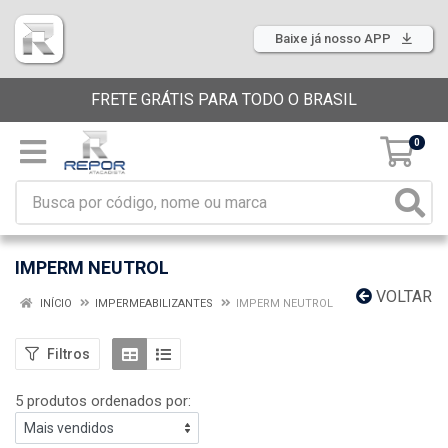
Baixe já nosso APP
FRETE GRÁTIS PARA TODO O BRASIL
0
IMPERM NEUTROL
VOLTAR
INÍCIO
IMPERMEABILIZANTES
IMPERM NEUTROL
Filtros
5 produtos ordenados por: