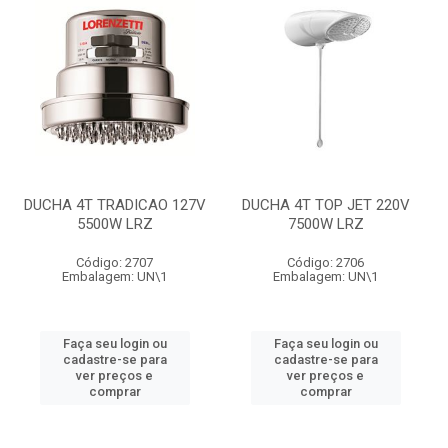
DUCHA 4T TRADICAO 127V
DUCHA 4T TOP JET 220V
5500W LRZ
7500W LRZ
Código: 2707
Código: 2706
Embalagem: UN\1
Embalagem: UN\1
Faça seu login ou
Faça seu login ou
cadastre-se para
cadastre-se para
ver preços e
ver preços e
comprar
comprar