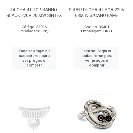
DUCHA 4T TOP BANHO
SUPER DUCHA 4T BCA 220V
BLACK 220V 7000W SINTEX
6800W S/CANO FAME
Código: 33026
Código: 39401
Embalagem: UN\1
Embalagem: UN\1
Faça seu login ou
Faça seu login ou
cadastre-se para
cadastre-se para
ver preços e
ver preços e
comprar
comprar