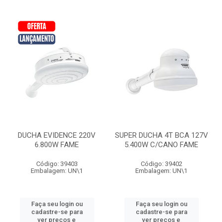
DUCHA EVIDENCE 220V
SUPER DUCHA 4T BCA 127V
6.800W FAME
5.400W C/CANO FAME
Código: 39403
Código: 39402
Embalagem: UN\1
Embalagem: UN\1
Faça seu login ou
Faça seu login ou
cadastre-se para
cadastre-se para
ver preços e
ver preços e