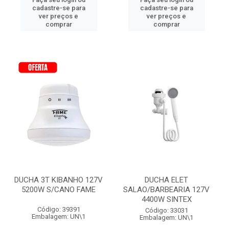
cadastre-se para
cadastre-se para
ver preços e
ver preços e
comprar
comprar
DUCHA 3T KIBANHO 127V
DUCHA ELET
5200W S/CANO FAME
SALAO/BARBEARIA 127V
4400W SINTEX
Código: 39391
Código: 33031
Embalagem: UN\1
Embalagem: UN\1