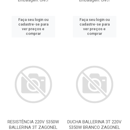
Embalagem: UN\1
Embalagem: UN\1
Faça seu login ou
Faça seu login ou
cadastre-se para
cadastre-se para
ver preços e
ver preços e
comprar
comprar
RESISTÊNCIA 220V 5350W
DUCHA BALLERINA 3T 220V
BALLERINA 3T ZAGONEL
5350W BRANCO ZAGONEL