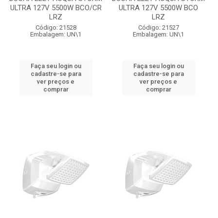
ULTRA 127V 5500W BCO/CR
ULTRA 127V 5500W BCO
LRZ
LRZ
Código: 21528
Código: 21527
Embalagem: UN\1
Embalagem: UN\1
Faça seu login ou
Faça seu login ou
cadastre-se para
cadastre-se para
ver preços e
ver preços e
comprar
comprar