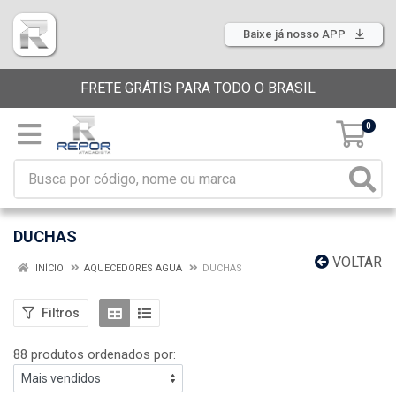
Baixe já nosso APP
FRETE GRÁTIS PARA TODO O BRASIL
0
DUCHAS
VOLTAR
INÍCIO
AQUECEDORES AGUA
DUCHAS
Filtros
88 produtos ordenados por: