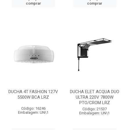
comprar
comprar
DUCHA 4T FASHION 127V
DUCHA ELET ACQUA DUO
5500W BCA LRZ
ULTRA 220V 7800W
PTO/CROM LRZ
Código: 16246
Código: 21537
Embalagem: UN\1
Embalagem: UN\1