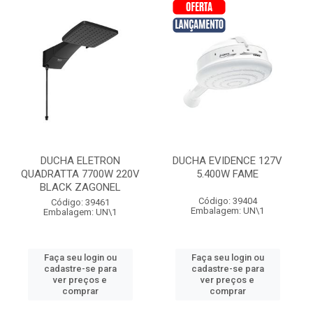
DUCHA ELETRON
DUCHA EVIDENCE 127V
QUADRATTA 7700W 220V
5.400W FAME
BLACK ZAGONEL
Código: 39404
Código: 39461
Embalagem: UN\1
Embalagem: UN\1
Faça seu login ou
Faça seu login ou
cadastre-se para
cadastre-se para
ver preços e
ver preços e
comprar
comprar