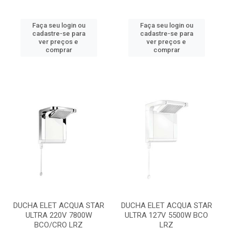
Faça seu login ou
Faça seu login ou
cadastre-se para
cadastre-se para
ver preços e
ver preços e
comprar
comprar
DUCHA ELET ACQUA STAR
DUCHA ELET ACQUA STAR
ULTRA 220V 7800W
ULTRA 127V 5500W BCO
BCO/CRO LRZ
LRZ