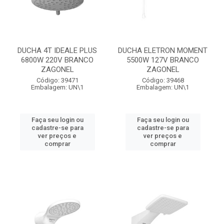
DUCHA 4T IDEALE PLUS
DUCHA ELETRON MOMENT
6800W 220V BRANCO
5500W 127V BRANCO
ZAGONEL
ZAGONEL
Código: 39471
Código: 39468
Embalagem: UN\1
Embalagem: UN\1
Faça seu login ou
Faça seu login ou
cadastre-se para
cadastre-se para
ver preços e
ver preços e
comprar
comprar