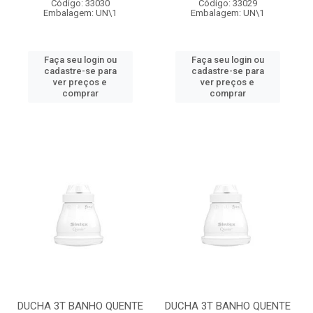
Código: 33030
Código: 33029
Embalagem: UN\1
Embalagem: UN\1
Faça seu login ou
Faça seu login ou
cadastre-se para
cadastre-se para
ver preços e
ver preços e
comprar
comprar
DUCHA 3T BANHO QUENTE
DUCHA 3T BANHO QUENTE