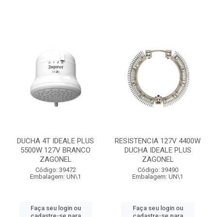
DUCHA 4T IDEALE PLUS
RESISTENCIA 127V 4400W
5500W 127V BRANCO
DUCHA IDEALE PLUS
ZAGONEL
ZAGONEL
Código: 39472
Código: 39490
Embalagem: UN\1
Embalagem: UN\1
Faça seu login ou
Faça seu login ou
cadastre-se para
cadastre-se para