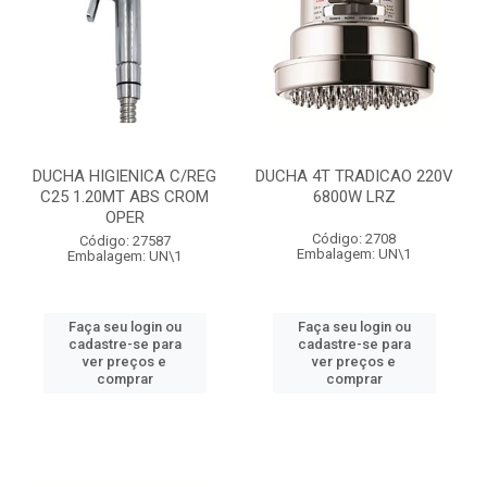
DUCHA HIGIENICA C/REG
DUCHA 4T TRADICAO 220V
C25 1.20MT ABS CROM
6800W LRZ
OPER
Código: 2708
Código: 27587
Embalagem: UN\1
Embalagem: UN\1
Faça seu login ou
Faça seu login ou
cadastre-se para
cadastre-se para
ver preços e
ver preços e
comprar
comprar