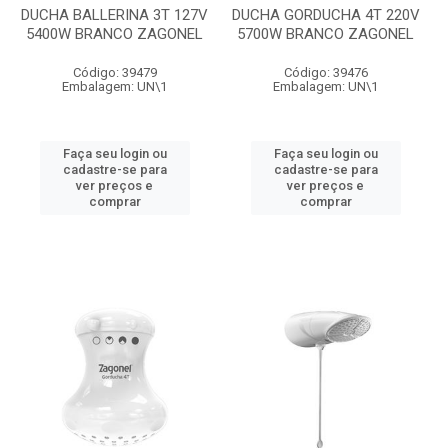
DUCHA BALLERINA 3T 127V
DUCHA GORDUCHA 4T 220V
5400W BRANCO ZAGONEL
5700W BRANCO ZAGONEL
Código: 39479
Código: 39476
Embalagem: UN\1
Embalagem: UN\1
Faça seu login ou
Faça seu login ou
cadastre-se para
cadastre-se para
ver preços e
ver preços e
comprar
comprar