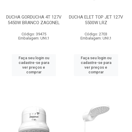
DUCHA GORDUCHA 4T 127V
DUCHA ELET TOP JET 127V
5450W BRANCO ZAGONEL
5500W LRZ
Código: 39475
Código: 2703
Embalagem: UN\1
Embalagem: UN\1
Faça seu login ou
Faça seu login ou
cadastre-se para
cadastre-se para
ver preços e
ver preços e
comprar
comprar