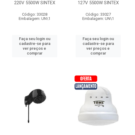
220V 5500W SINTEX
127V 5500W SINTEX
Código: 33028
Código: 33027
Embalagem: UN\1
Embalagem: UN\1
Faça seu login ou
Faça seu login ou
cadastre-se para
cadastre-se para
ver preços e
ver preços e
comprar
comprar