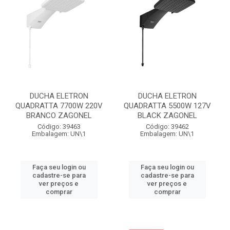
DUCHA ELETRON
DUCHA ELETRON
QUADRATTA 7700W 220V
QUADRATTA 5500W 127V
BRANCO ZAGONEL
BLACK ZAGONEL
Código: 39463
Código: 39462
Embalagem: UN\1
Embalagem: UN\1
Faça seu login ou
Faça seu login ou
cadastre-se para
cadastre-se para
ver preços e
ver preços e
comprar
comprar