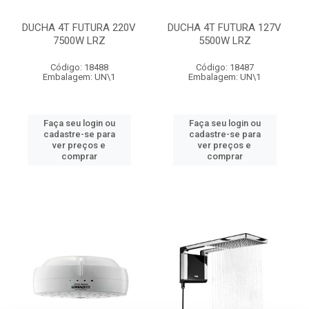
DUCHA 4T FUTURA 220V
DUCHA 4T FUTURA 127V
7500W LRZ
5500W LRZ
Código: 18488
Código: 18487
Embalagem: UN\1
Embalagem: UN\1
Faça seu login ou
Faça seu login ou
cadastre-se para
cadastre-se para
ver preços e
ver preços e
comprar
comprar