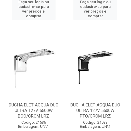
Faça seu login ou
Faça seu login ou
cadastre-se para
cadastre-se para
ver preços e
ver preços e
comprar
comprar
DUCHA ELET ACQUA DUO
DUCHA ELET ACQUA DUO
ULTRA 127V 5500W
ULTRA 127V 5500W
BCO/CROM LRZ
PTO/CROM LRZ
Código: 21536
Código: 21533
Embalagem: UN\1
Embalagem: UN\1