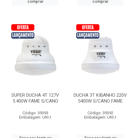
comprar
comprar
SUPER DUCHA 4T 127V
DUCHA 3T KIBANHO 220V
5.400W FAME S/CANO
5400W S/CANO FAME
Código: 39393
Código: 39392
Embalagem: UN\1
Embalagem: UN\1
Faça seu login ou
Faça seu login ou