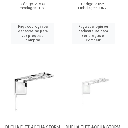
Código: 21530
Código: 21529
Embalagem: UN\1
Embalagem: UN\1
Faça seu login ou
Faça seu login ou
cadastre-se para
cadastre-se para
ver preços e
ver preços e
comprar
comprar
DUCHA ELET ACQUA STORM
DUCHA ELET ACQUA STORM