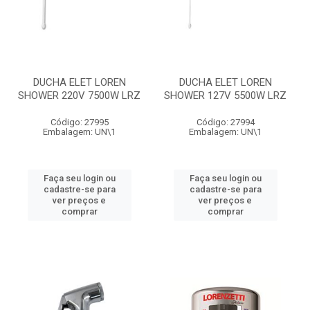
DUCHA ELET LOREN
DUCHA ELET LOREN
SHOWER 220V 7500W LRZ
SHOWER 127V 5500W LRZ
Código: 27995
Código: 27994
Embalagem: UN\1
Embalagem: UN\1
Faça seu login ou
Faça seu login ou
cadastre-se para
cadastre-se para
ver preços e
ver preços e
comprar
comprar