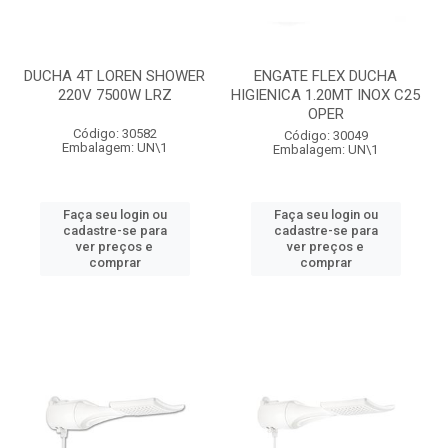
DUCHA 4T LOREN SHOWER
ENGATE FLEX DUCHA
220V 7500W LRZ
HIGIENICA 1.20MT INOX C25
OPER
Código: 30582
Código: 30049
Embalagem: UN\1
Embalagem: UN\1
Faça seu login ou
Faça seu login ou
cadastre-se para
cadastre-se para
ver preços e
ver preços e
comprar
comprar