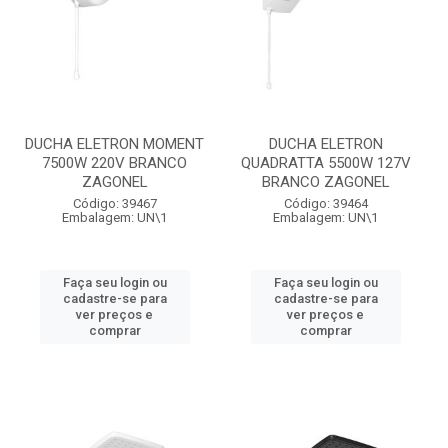
DUCHA ELETRON MOMENT
DUCHA ELETRON
7500W 220V BRANCO
QUADRATTA 5500W 127V
ZAGONEL
BRANCO ZAGONEL
Código: 39467
Código: 39464
Embalagem: UN\1
Embalagem: UN\1
Faça seu login ou
Faça seu login ou
cadastre-se para
cadastre-se para
ver preços e
ver preços e
comprar
comprar