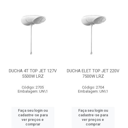
DUCHA 4T TOP JET 127V
DUCHA ELET TOP JET 220V
5500W LRZ
7500W LRZ
Código: 2705
Código: 2704
Embalagem: UN\1
Embalagem: UN\1
Faça seu login ou
Faça seu login ou
cadastre-se para
cadastre-se para
ver preços e
ver preços e
comprar
comprar