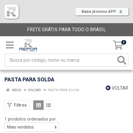
Baixe já nosso APP
FRETE GRÁTIS PARA TODO O BRASIL
0
PASTA PARA SOLDA
VOLTAR
INÍCIO
SOLDAS
PASTA PARA SOLDA
Filtros
1 produtos ordenados por: