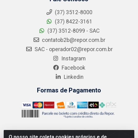
(37) 3512-8000
(37) 8422-3161
(37) 3512-8099 - SAC
contatob2b@repor.com.br
SAC - operador02@repor.com.br
Instagram
Facebook
Linkedin
Formas de Pagamento
O nosso site coleta cookies próprios e de