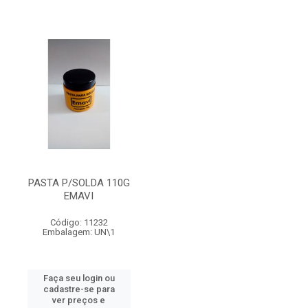
PASTA P/SOLDA 110G
EMAVI
Código: 11232
Embalagem: UN\1
Faça seu login ou
cadastre-se para
ver preços e