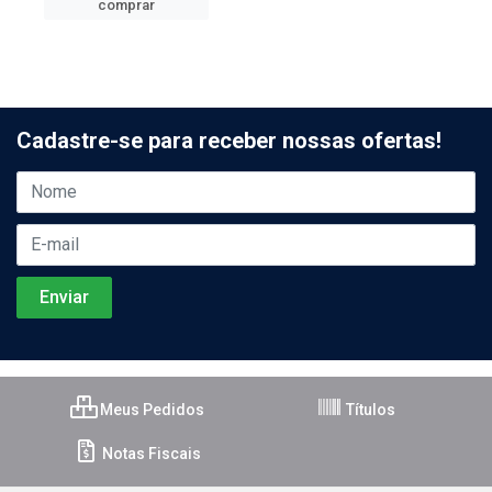
comprar
Cadastre-se para receber nossas ofertas!
Meus Pedidos
Títulos
Notas Fiscais