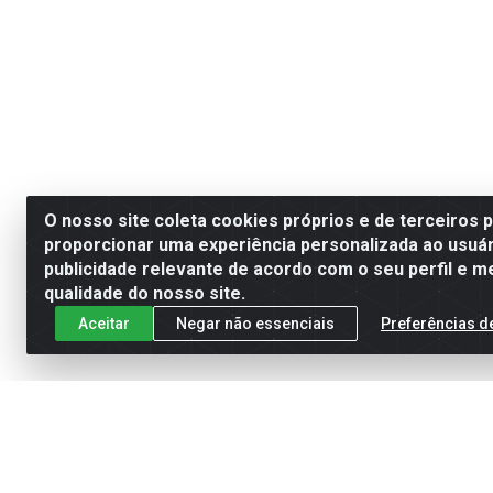
O nosso site coleta cookies próprios e de terceiros 
proporcionar uma experiência personalizada ao usuár
publicidade relevante de acordo com o seu perfil e m
qualidade do nosso site.
Aceitar
Negar não essenciais
Preferências d