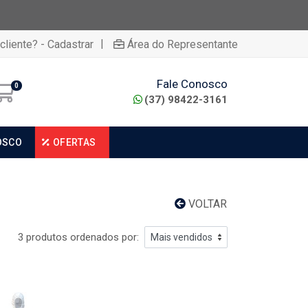
|
cliente? - Cadastrar
Área do Representante
Fale Conosco
0
(37) 98422-3161
OSCO
OFERTAS
VOLTAR
3 produtos ordenados por: