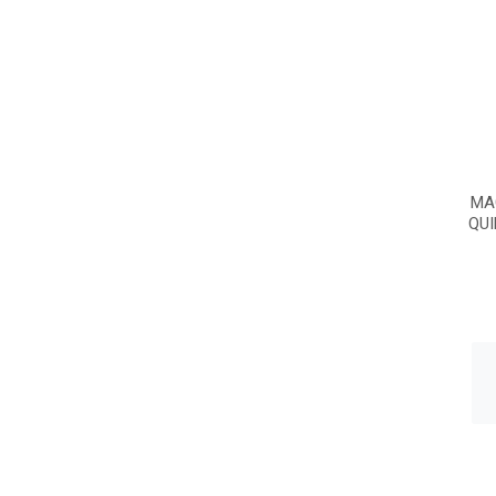
MA
QUI