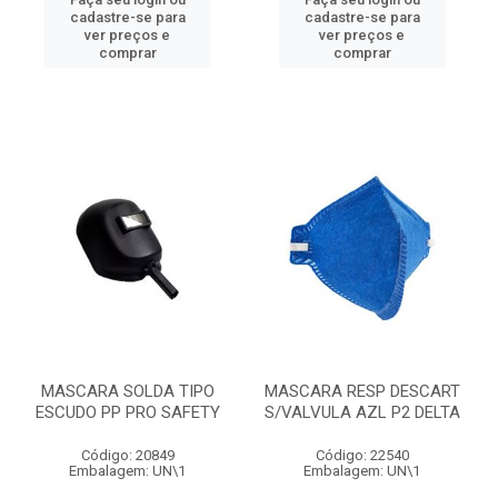
cadastre-se para
cadastre-se para
ver preços e
ver preços e
comprar
comprar
MASCARA SOLDA TIPO
MASCARA RESP DESCART
ESCUDO PP PRO SAFETY
S/VALVULA AZL P2 DELTA
Código: 20849
Código: 22540
Embalagem: UN\1
Embalagem: UN\1