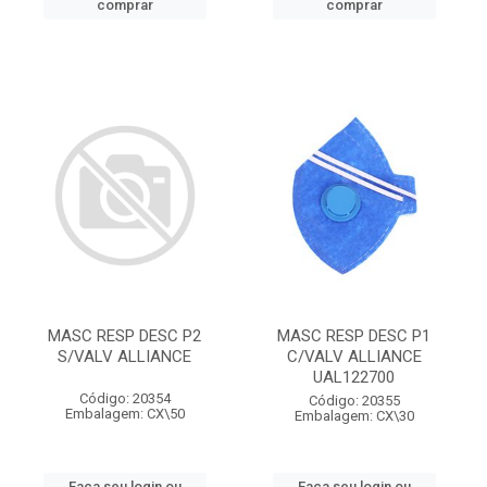
comprar
comprar
MASC RESP DESC P2
MASC RESP DESC P1
S/VALV ALLIANCE
C/VALV ALLIANCE
UAL122700
Código: 20354
Código: 20355
Embalagem: CX\50
Embalagem: CX\30
Faça seu login ou
Faça seu login ou