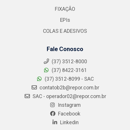
FIXAÇÃO
EPIs
COLAS E ADESIVOS
Fale Conosco
(37) 3512-8000
(37) 8422-3161
(37) 3512-8099 - SAC
contatob2b@repor.com.br
SAC - operador02@repor.com.br
Instagram
Facebook
Linkedin