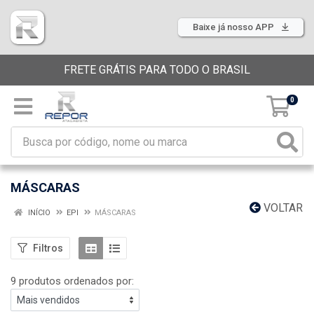
Baixe já nosso APP
FRETE GRÁTIS PARA TODO O BRASIL
0
MÁSCARAS
VOLTAR
INÍCIO
EPI
MÁSCARAS
Filtros
9 produtos ordenados por: