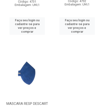
Código: 4732
Código: 4731
Embalagem: UN\1
Embalagem: UN\1
Faça seu login ou
Faça seu login ou
cadastre-se para
cadastre-se para
ver preços e
ver preços e
comprar
comprar
MASCARA RESP DESCART