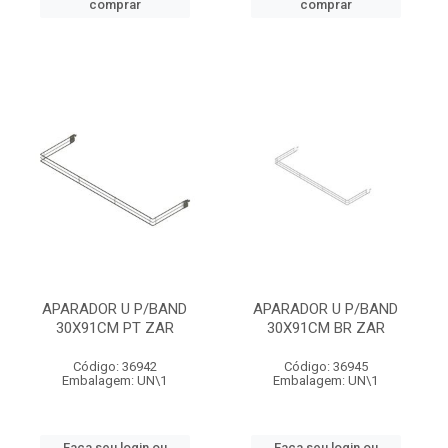
comprar
comprar
APARADOR U P/BAND
APARADOR U P/BAND
30X91CM PT ZAR
30X91CM BR ZAR
Código: 36942
Código: 36945
Embalagem: UN\1
Embalagem: UN\1
Faça seu login ou
Faça seu login ou