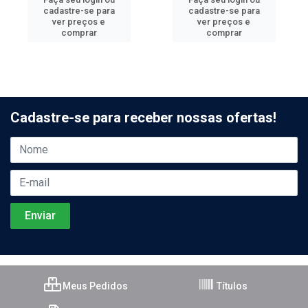
cadastre-se para
cadastre-se para
ver preços e
ver preços e
comprar
comprar
Cadastre-se para receber nossas ofertas!
Meus Pedidos
Títulos