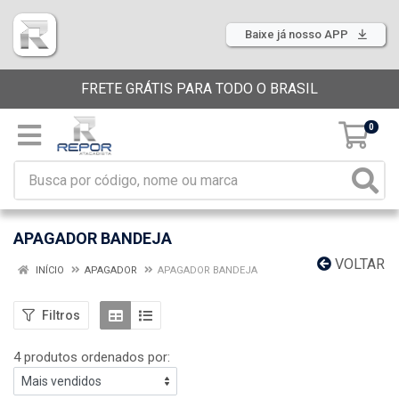
Baixe já nosso APP
FRETE GRÁTIS PARA TODO O BRASIL
0
APAGADOR BANDEJA
VOLTAR
INÍCIO
APAGADOR
APAGADOR BANDEJA
Filtros
4 produtos ordenados por: