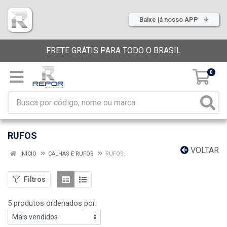
Baixe já nosso APP
FRETE GRÁTIS PARA TODO O BRASIL
0
RUFOS
VOLTAR
INÍCIO
CALHAS E RUFOS
RUFOS
Filtros
5 produtos ordenados por: