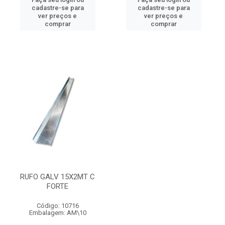
cadastre-se para
cadastre-se para
ver preços e
ver preços e
comprar
comprar
RUFO GALV 15X2MT C
FORTE
Código: 10716
Embalagem: AM\10