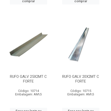
comprar
comprar
RUFO GALV 25X2MT C
RUFO GALV 20X2MT C
FORTE
FORTE
Código: 10714
Código: 10715
Embalagem: AM\5
Embalagem: AM\5
Faça seu login ou
Faça seu login ou