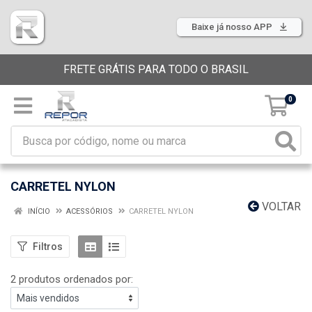
Baixe já nosso APP
FRETE GRÁTIS PARA TODO O BRASIL
0
CARRETEL NYLON
VOLTAR
INÍCIO
ACESSÓRIOS
CARRETEL NYLON
Filtros
2 produtos ordenados por: