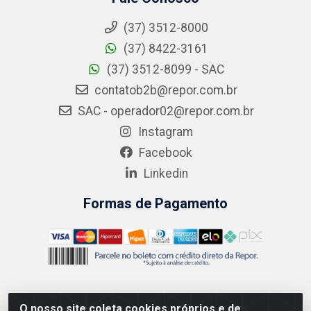
(37) 3512-8000
(37) 8422-3161
(37) 3512-8099 - SAC
contatob2b@repor.com.br
SAC - operador02@repor.com.br
Instagram
Facebook
Linkedin
Formas de Pagamento
O nosso site coleta cookies próprios e de