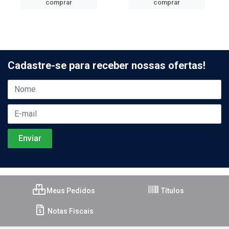
comprar
comprar
Cadastre-se para receber nossas ofertas!
Meus Pedidos
Títulos
Notas Fiscais