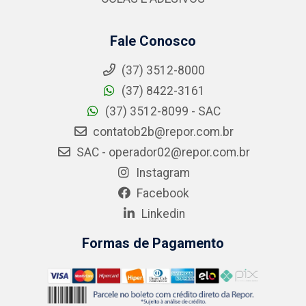
Fale Conosco
(37) 3512-8000
(37) 8422-3161
(37) 3512-8099 - SAC
contatob2b@repor.com.br
SAC - operador02@repor.com.br
Instagram
Facebook
Linkedin
Formas de Pagamento