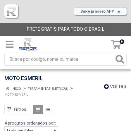
Baixe já nosso APP
FRETE GRÁTIS PARA TODO O BRASIL
0
MOTO ESMERIL
VOLTAR
INÍCIO
FERRAMENTAS ELETRICAS
MOTO ESMERIL
Filtros
4 produtos ordenados por: