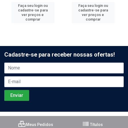
Faça seu login ou
Faça seu login ou
cadastre-se para
cadastre-se para
ver preços e
ver preços e
comprar
comprar
Cadastre-se para receber nossas ofertas!
Meus Pedidos
Títulos