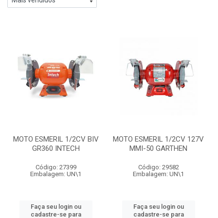
MOTO ESMERIL 1/2CV BIV
MOTO ESMERIL 1/2CV 127V
GR360 INTECH
MMI-50 GARTHEN
Código: 27399
Código: 29582
Embalagem: UN\1
Embalagem: UN\1
Faça seu login ou
Faça seu login ou
cadastre-se para
cadastre-se para