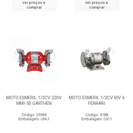
ver preços e
ver preços e
comprar
comprar
MOTO ESMERIL 1/2CV 220V
MOTO ESMERIL 1/2CV BIV 6
MMI-50 GARTHEN
FERRARI
Código: 29584
Código: 4188
Embalagem: UN\1
Embalagem: CX\1