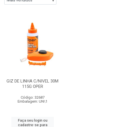
GIZ DE LINHA C/NIVEL 30M
115G OPER
Código: 32687
Embalagem: UN\1
Faça seu login ou
cadastre-se para