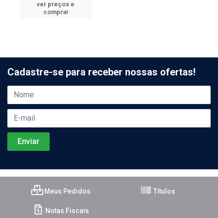
ver preços e
comprar
Cadastre-se para receber nossas ofertas!
Meus Pedidos
Títulos
Notas Fiscais