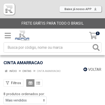
Baixe já nosso APP
FRETE GRÁTIS PARA TODO O BRASIL
0
CINTA AMARRACAO
VOLTAR
INÍCIO
CINTAS
CINTA AMARRACAO
Filtros
8 produtos ordenados por: