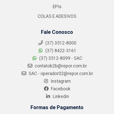
EPIs
COLAS E ADESIVOS
Fale Conosco
(37) 3512-8000
(37) 8422-3161
(37) 3512-8099 - SAC
contatob2b@repor.com.br
SAC - operador02@repor.com.br
Instagram
Facebook
Linkedin
Formas de Pagamento