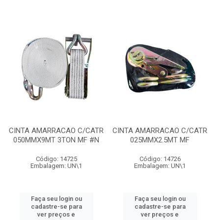
CINTA AMARRACAO C/CATR
CINTA AMARRACAO C/CATR
050MMX9MT 3TON MF #N
025MMX2.5MT MF
Código: 14725
Código: 14726
Embalagem: UN\1
Embalagem: UN\1
Faça seu login ou
Faça seu login ou
cadastre-se para
cadastre-se para
ver preços e
ver preços e