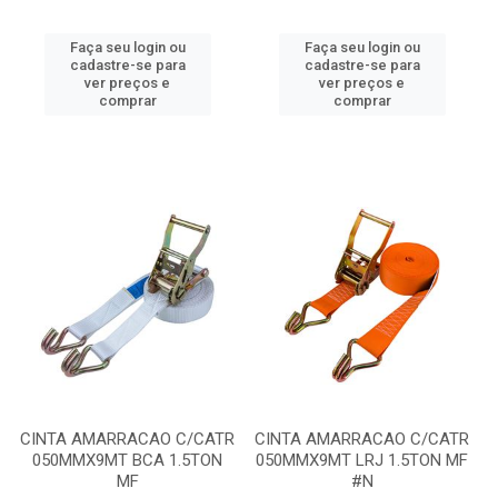
Faça seu login ou
Faça seu login ou
cadastre-se para
cadastre-se para
ver preços e
ver preços e
comprar
comprar
CINTA AMARRACAO C/CATR
CINTA AMARRACAO C/CATR
050MMX9MT BCA 1.5TON
050MMX9MT LRJ 1.5TON MF
MF
#N