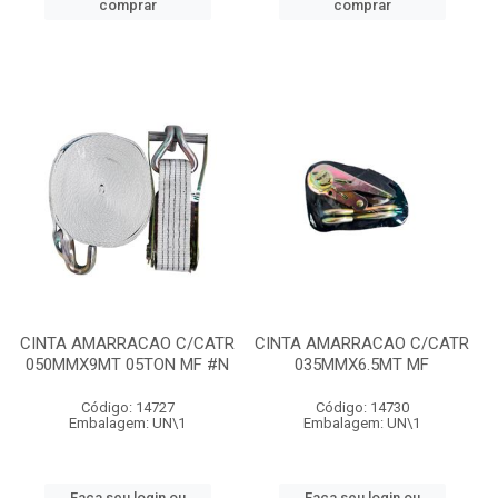
comprar
comprar
CINTA AMARRACAO C/CATR
CINTA AMARRACAO C/CATR
050MMX9MT 05TON MF #N
035MMX6.5MT MF
Código: 14727
Código: 14730
Embalagem: UN\1
Embalagem: UN\1
Faça seu login ou
Faça seu login ou