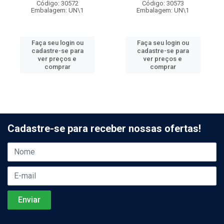
Código: 30572
Código: 30573
Embalagem: UN\1
Embalagem: UN\1
Faça seu login ou
Faça seu login ou
cadastre-se para
cadastre-se para
ver preços e
ver preços e
comprar
comprar
Cadastre-se para receber nossas ofertas!