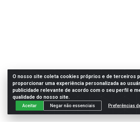
O nosso site coleta cookies próprios e de terceiros 
proporcionar uma experiência personalizada ao usuár
publicidade relevante de acordo com o seu perfil e m
qualidade do nosso site.
Aceitar
Negar não essenciais
Preferências d