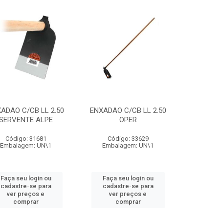
ADAO C/CB LL 2.50
ENXADAO C/CB LL 2.50
SERVENTE ALPE
OPER
Código: 31681
Código: 33629
Embalagem: UN\1
Embalagem: UN\1
Faça seu login ou
Faça seu login ou
cadastre-se para
cadastre-se para
ver preços e
ver preços e
comprar
comprar