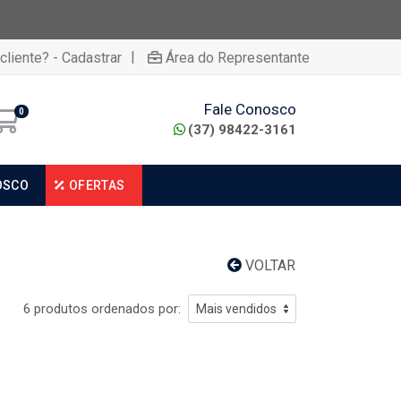
|
cliente? - Cadastrar
Área do Representante
Fale Conosco
0
(37) 98422-3161
OSCO
OFERTAS
VOLTAR
6 produtos ordenados por: