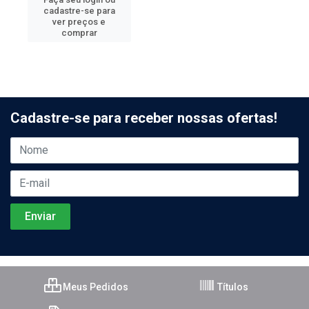
cadastre-se para
ver preços e
comprar
Cadastre-se para receber nossas ofertas!
Meus Pedidos
Títulos