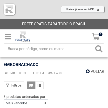
Baixe já nosso APP
FRETE GRÁTIS PARA TODO O BRASIL
0
EMBORRACHADO
VOLTAR
INÍCIO
ESTILETE
EMBORRACHADO
Filtros
3 produtos ordenados por: