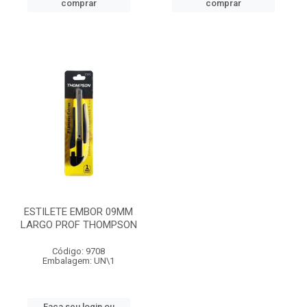
comprar
comprar
ESTILETE EMBOR 09MM
LARGO PROF THOMPSON
Código: 9708
Embalagem: UN\1
Faça seu login ou