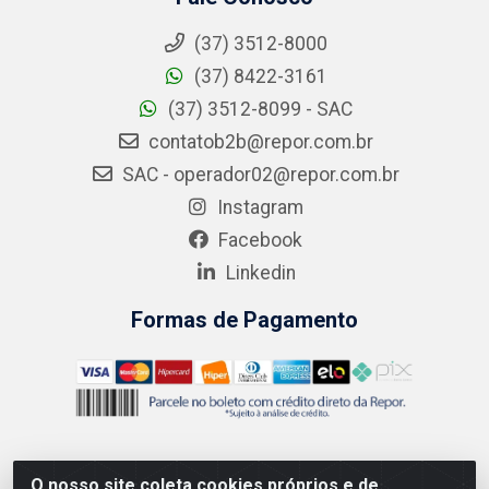
(37) 3512-8000
(37) 8422-3161
(37) 3512-8099 - SAC
contatob2b@repor.com.br
SAC - operador02@repor.com.br
Instagram
Facebook
Linkedin
Formas de Pagamento
O nosso site coleta cookies próprios e de