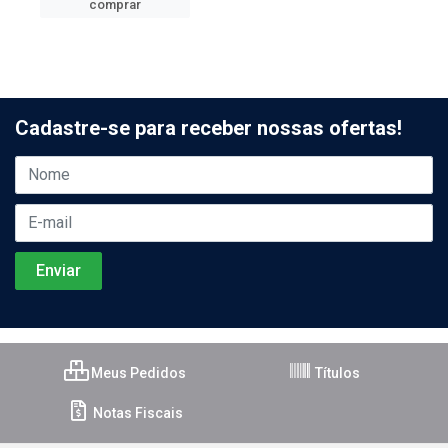
comprar
Cadastre-se para receber nossas ofertas!
Meus Pedidos
Títulos
Notas Fiscais