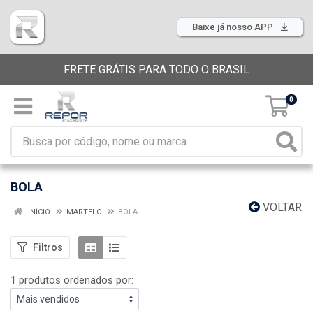
Baixe já nosso APP
FRETE GRÁTIS PARA TODO O BRASIL
0
BOLA
VOLTAR
INÍCIO
MARTELO
BOLA
Filtros
1 produtos ordenados por: