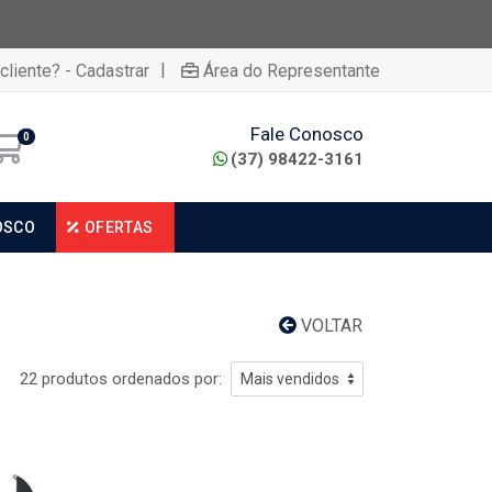
|
cliente? - Cadastrar
Área do Representante
Fale Conosco
0
(37) 98422-3161
OSCO
OFERTAS
VOLTAR
22 produtos ordenados por: