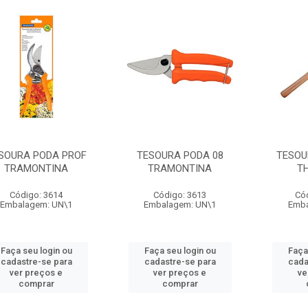
SOURA PODA PROF
TESOURA PODA 08
TESOU
TRAMONTINA
TRAMONTINA
T
Código: 3614
Código: 3613
Có
Embalagem: UN\1
Embalagem: UN\1
Emba
Faça seu login ou
Faça seu login ou
Faça
cadastre-se para
cadastre-se para
cada
ver preços e
ver preços e
ve
comprar
comprar