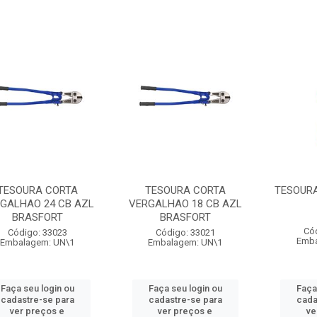
TESOURA CORTA
TESOURA CORTA
TESOURA
GALHAO 24 CB AZL
VERGALHAO 18 CB AZL
BRASFORT
BRASFORT
Có
Código: 33023
Código: 33021
Emba
Embalagem: UN\1
Embalagem: UN\1
Faça seu login ou
Faça seu login ou
Faça
cadastre-se para
cadastre-se para
cada
ver preços e
ver preços e
ve