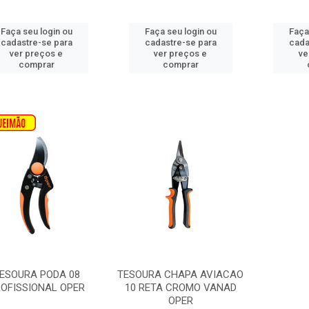
Faça seu login ou
Faça seu login ou
Faça
cadastre-se para
cadastre-se para
cada
ver preços e
ver preços e
ve
comprar
comprar
ESOURA PODA 08
TESOURA CHAPA AVIACAO
OFISSIONAL OPER
10 RETA CROMO VANAD
OPER