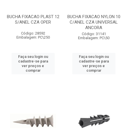
BUCHA FIXACAO PLAST 12
BUCHA FIXACAO NYLON 10
S/ANEL CZA OPER
C/ANEL CZA UNIVERSAL
ANCORA
Código: 28592
Código: 31141
Embalagem: PC\250
Embalagem: PC\50
Faça seu login ou
Faça seu login ou
cadastre-se para
cadastre-se para
ver preços e
ver preços e
comprar
comprar