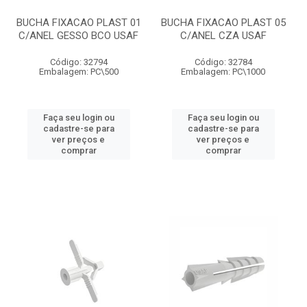
BUCHA FIXACAO PLAST 01
BUCHA FIXACAO PLAST 05
C/ANEL GESSO BCO USAF
C/ANEL CZA USAF
Código: 32794
Código: 32784
Embalagem: PC\500
Embalagem: PC\1000
Faça seu login ou
Faça seu login ou
cadastre-se para
cadastre-se para
ver preços e
ver preços e
comprar
comprar