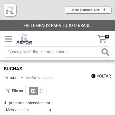
Baixe já nosso APP
FRETE GRÁTIS PARA TODO O BRASIL
0
BUCHAS
VOLTAR
INÍCIO
FIXAÇÃO
BUCHAS
Filtros
41 produtos ordenados por: