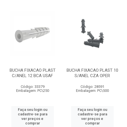
BUCHA FIXACAO PLAST
BUCHA FIXACAO PLAST 10
C/ANEL 12 BCA USAF
S/ANEL CZA OPER
Código: 33379
Código: 28591
Embalagem: PC\250
Embalagem: PC\500
Faça seu login ou
Faça seu login ou
cadastre-se para
cadastre-se para
ver preços e
ver preços e
comprar
comprar