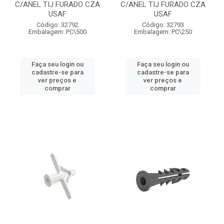
C/ANEL TIJ FURADO CZA
C/ANEL TIJ FURADO CZA
USAF
USAF
Código: 32792
Código: 32793
Embalagem: PC\500
Embalagem: PC\250
Faça seu login ou
Faça seu login ou
cadastre-se para
cadastre-se para
ver preços e
ver preços e
comprar
comprar