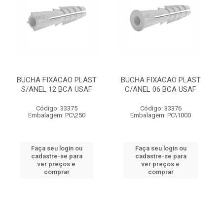
BUCHA FIXACAO PLAST
BUCHA FIXACAO PLAST
S/ANEL 12 BCA USAF
C/ANEL 06 BCA USAF
Código: 33375
Código: 33376
Embalagem: PC\250
Embalagem: PC\1000
Faça seu login ou
Faça seu login ou
cadastre-se para
cadastre-se para
ver preços e
ver preços e
comprar
comprar