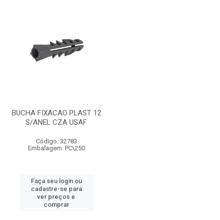
BUCHA FIXACAO PLAST 12
S/ANEL CZA USAF
Código: 32783
Embalagem: PC\250
Faça seu login ou
cadastre-se para
ver preços e
comprar