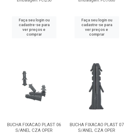
Embalagem: PC\250
Embalagem: PC\1000
Faça seu login ou
Faça seu login ou
cadastre-se para
cadastre-se para
ver preços e
ver preços e
comprar
comprar
BUCHA FIXACAO PLAST 06
BUCHA FIXACAO PLAST 07
S/ANEL CZA OPER
S/ANEL CZA OPER