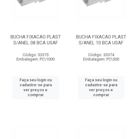
BUCHA FIXACAO PLAST
BUCHA FIXACAO PLAST
S/ANEL 08 BCA USAF
S/ANEL 10 BCA USAF
Código: 33373
Código: 33374
Embalagem: PC\1000
Embalagem: PC\500
Faça seu login ou
Faça seu login ou
cadastre-se para
cadastre-se para
ver preços e
ver preços e
comprar
comprar