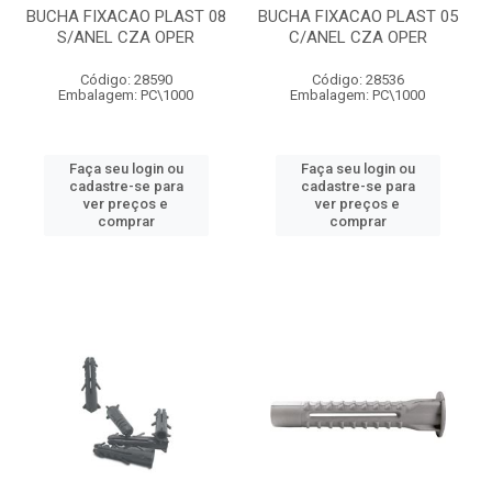
BUCHA FIXACAO PLAST 08
BUCHA FIXACAO PLAST 05
S/ANEL CZA OPER
C/ANEL CZA OPER
Código: 28590
Código: 28536
Embalagem: PC\1000
Embalagem: PC\1000
Faça seu login ou
Faça seu login ou
cadastre-se para
cadastre-se para
ver preços e
ver preços e
comprar
comprar