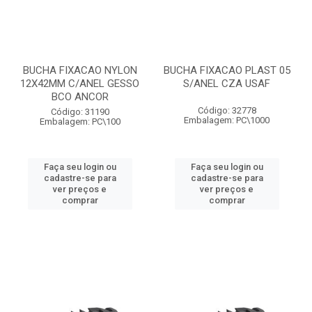
BUCHA FIXACAO NYLON
BUCHA FIXACAO PLAST 05
12X42MM C/ANEL GESSO
S/ANEL CZA USAF
BCO ANCOR
Código: 32778
Código: 31190
Embalagem: PC\1000
Embalagem: PC\100
Faça seu login ou
Faça seu login ou
cadastre-se para
cadastre-se para
ver preços e
ver preços e
comprar
comprar