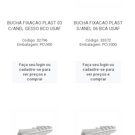
BUCHA FIXACAO PLAST 03
BUCHA FIXACAO PLAST
C/ANEL GESSO BCO USAF
S/ANEL 06 BCA USAF
Código: 32796
Código: 33372
Embalagem: PC\500
Embalagem: PC\1000
Faça seu login ou
Faça seu login ou
cadastre-se para
cadastre-se para
ver preços e
ver preços e
comprar
comprar