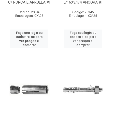
C/ PORCA E ARRUELA #I
5/16X3.1/4 ANCORA #I
Código: 20346
Código: 20345
Embalagem: CX\25
Embalagem: CX\25
Faça seu login ou
Faça seu login ou
cadastre-se para
cadastre-se para
ver preços e
ver preços e
comprar
comprar