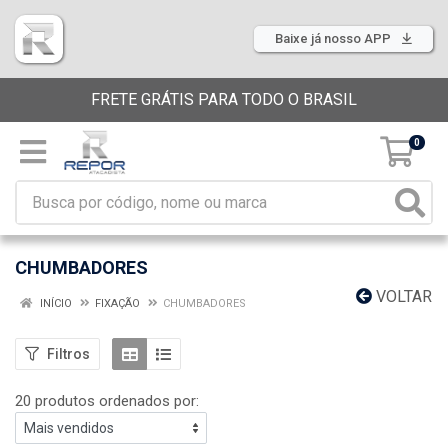
Baixe já nosso APP
FRETE GRÁTIS PARA TODO O BRASIL
0
CHUMBADORES
VOLTAR
INÍCIO
FIXAÇÃO
CHUMBADORES
Filtros
20 produtos ordenados por: