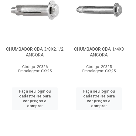
CHUMBADOR CBA 3/8X2.1/2
CHUMBADOR CBA 1/4X3
ANCORA
ANCORA
Código: 20326
Código: 20325
Embalagem: CX\25
Embalagem: CX\25
Faça seu login ou
Faça seu login ou
cadastre-se para
cadastre-se para
ver preços e
ver preços e
comprar
comprar