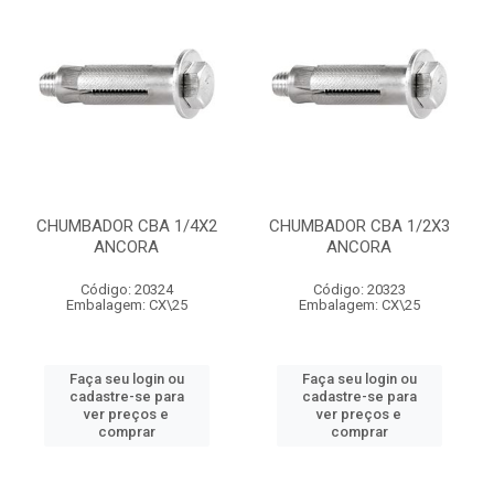
CHUMBADOR CBA 1/4X2
CHUMBADOR CBA 1/2X3
ANCORA
ANCORA
Código: 20324
Código: 20323
Embalagem: CX\25
Embalagem: CX\25
Faça seu login ou
Faça seu login ou
cadastre-se para
cadastre-se para
ver preços e
ver preços e
comprar
comprar