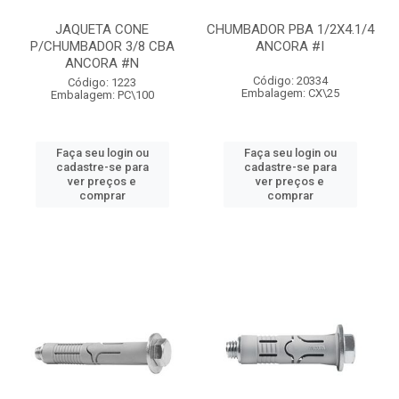
JAQUETA CONE
CHUMBADOR PBA 1/2X4.1/4
P/CHUMBADOR 3/8 CBA
ANCORA #I
ANCORA #N
Código: 20334
Código: 1223
Embalagem: CX\25
Embalagem: PC\100
Faça seu login ou
Faça seu login ou
cadastre-se para
cadastre-se para
ver preços e
ver preços e
comprar
comprar