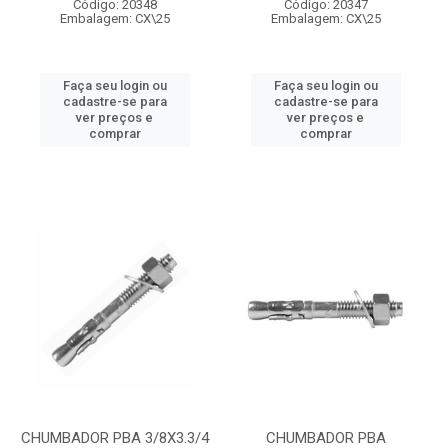
Código: 20348
Código: 20347
Embalagem: CX\25
Embalagem: CX\25
Faça seu login ou
Faça seu login ou
cadastre-se para
cadastre-se para
ver preços e
ver preços e
comprar
comprar
CHUMBADOR PBA 3/8X3.3/4
CHUMBADOR PBA