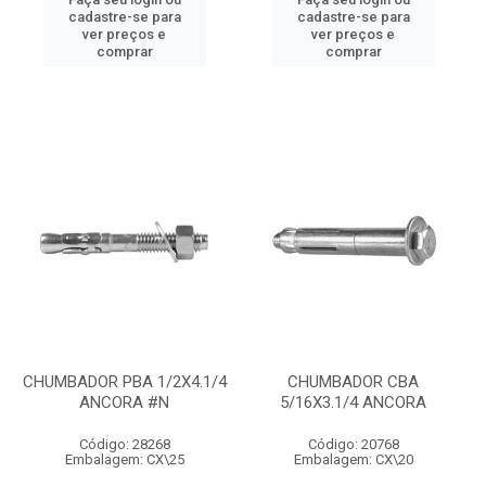
cadastre-se para
cadastre-se para
ver preços e
ver preços e
comprar
comprar
CHUMBADOR PBA 1/2X4.1/4
CHUMBADOR CBA
ANCORA #N
5/16X3.1/4 ANCORA
Código: 28268
Código: 20768
Embalagem: CX\25
Embalagem: CX\20