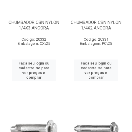
CHUMBADOR CBN NYLON
CHUMBADOR CBN NYLON
1/4X3 ANCORA
1/4X2 ANCORA
Código: 20332
Código: 20331
Embalagem: CX\25
Embalagem: PC\25
Faça seu login ou
Faça seu login ou
cadastre-se para
cadastre-se para
ver preços e
ver preços e
comprar
comprar