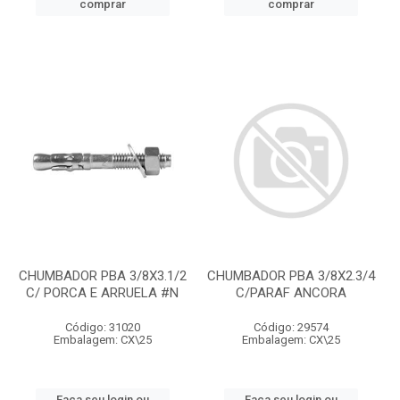
comprar
comprar
CHUMBADOR PBA 3/8X3.1/2
CHUMBADOR PBA 3/8X2.3/4
C/ PORCA E ARRUELA #N
C/PARAF ANCORA
Código: 31020
Código: 29574
Embalagem: CX\25
Embalagem: CX\25
Faça seu login ou
Faça seu login ou