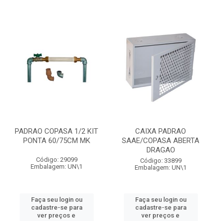
PADRAO COPASA 1/2 KIT
CAIXA PADRAO
PONTA 60/75CM MK
SAAE/COPASA ABERTA
DRAGAO
Código: 29099
Código: 33899
Embalagem: UN\1
Embalagem: UN\1
Faça seu login ou
Faça seu login ou
cadastre-se para
cadastre-se para
ver preços e
ver preços e