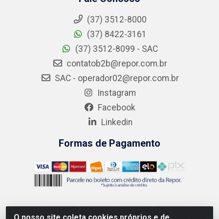
(37) 3512-8000
(37) 8422-3161
(37) 3512-8099 - SAC
contatob2b@repor.com.br
SAC - operador02@repor.com.br
Instagram
Facebook
Linkedin
Formas de Pagamento
O nosso site coleta cookies próprios e de