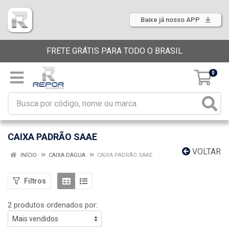
Baixe já nosso APP
FRETE GRÁTIS PARA TODO O BRASIL
0
CAIXA PADRÃO SAAE
VOLTAR
INÍCIO
CAIXA DAGUA
CAIXA PADRÃO SAAE
Filtros
2 produtos ordenados por: