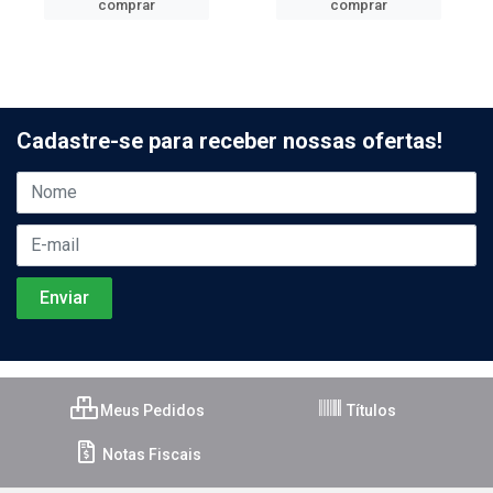
comprar
comprar
Cadastre-se para receber nossas ofertas!
Meus Pedidos
Títulos
Notas Fiscais