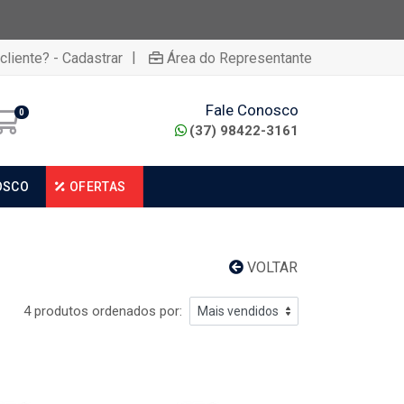
|
cliente? - Cadastrar
Área do Representante
Fale Conosco
0
(37) 98422-3161
OSCO
OFERTAS
VOLTAR
4 produtos ordenados por: