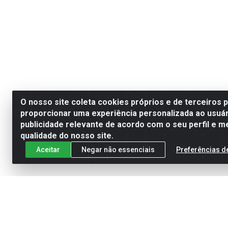
O nosso site coleta cookies próprios e de terceiros 
proporcionar uma experiência personalizada ao usuár
publicidade relevante de acordo com o seu perfil e m
qualidade do nosso site.
Aceitar
Negar não essenciais
Preferências d