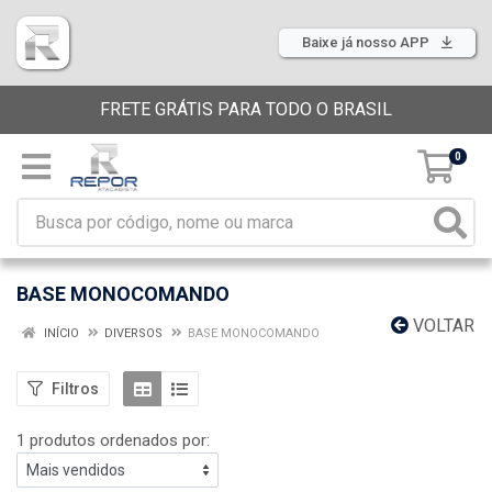
Baixe já nosso APP
FRETE GRÁTIS PARA TODO O BRASIL
0
BASE MONOCOMANDO
VOLTAR
INÍCIO
DIVERSOS
BASE MONOCOMANDO
Filtros
1 produtos ordenados por: