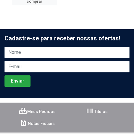
comprar
Cadastre-se para receber nossas ofertas!
Meus Pedidos
Títulos
Notas Fiscais