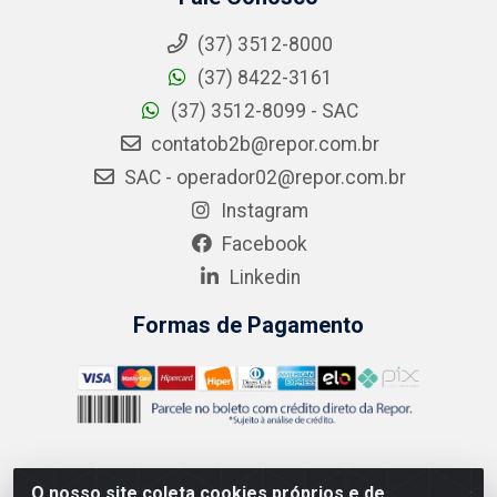
(37) 3512-8000
(37) 8422-3161
(37) 3512-8099 - SAC
contatob2b@repor.com.br
SAC - operador02@repor.com.br
Instagram
Facebook
Linkedin
Formas de Pagamento
O nosso site coleta cookies próprios e de